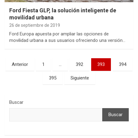
Ford Fiesta GLP, la solución inteligente de
movilidad urbana
26 de septiembre de 2019
Ford Europa apuesta por ampliar las opciones de
movilidad urbana a sus usuarios ofreciendo una versión…
Paginación
Anterior
1
…
392
393
394
de
395
Siguiente
entradas
Buscar
Buscar