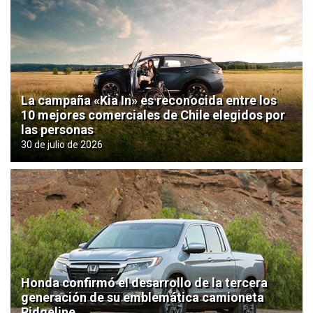
La campaña «Kia In» es reconocida entre los
10 mejores comerciales de Chile elegidos por
las personas
30 de julio de 2026
Honda confirmó el desarrollo de la tercera
generación de su emblemática camioneta
Ridgeline