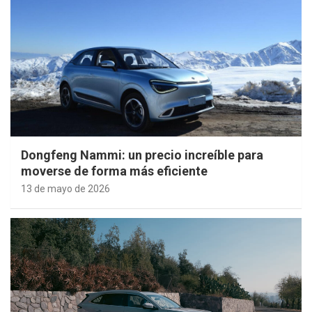
Dongfeng Nammi: un precio increíble para
moverse de forma más eficiente
13 de mayo de 2026