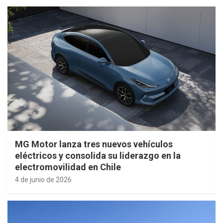
MG Motor lanza tres nuevos vehículos
eléctricos y consolida su liderazgo en la
electromovilidad en Chile
4 de junio de 2026