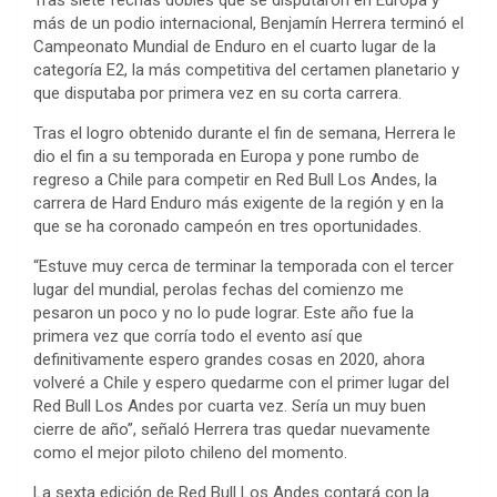
Tras siete fechas dobles que se disputaron en Europa y
más de un podio internacional, Benjamín Herrera terminó el
Campeonato Mundial de Enduro en el cuarto lugar de la
categoría E2, la más competitiva del certamen planetario y
que disputaba por primera vez en su corta carrera.
Tras el logro obtenido durante el fin de semana, Herrera le
dio el fin a su temporada en Europa y pone rumbo de
regreso a Chile para competir en Red Bull Los Andes, la
carrera de Hard Enduro más exigente de la región y en la
que se ha coronado campeón en tres oportunidades.
“Estuve muy cerca de terminar la temporada con el tercer
lugar del mundial, perolas fechas del comienzo me
pesaron un poco y no lo pude lograr. Este año fue la
primera vez que corría todo el evento así que
definitivamente espero grandes cosas en 2020, ahora
volveré a Chile y espero quedarme con el primer lugar del
Red Bull Los Andes por cuarta vez. Sería un muy buen
cierre de año”, señaló Herrera tras quedar nuevamente
como el mejor piloto chileno del momento.
La sexta edición de Red Bull Los Andes contará con la