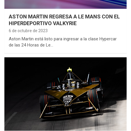
ASTON MARTIN REGRESA A LE MANS CON EL
HIPERDEPORTIVO VALKYRIE
6 de octubre de 2023
Aston Martin está listo para ingresar a la clase Hypercar
de las 24 Horas de Le…