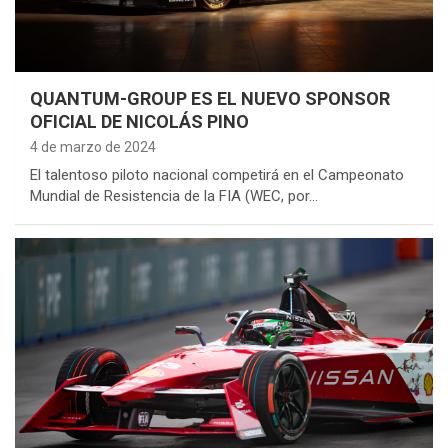
QUANTUM-GROUP ES EL NUEVO SPONSOR
OFICIAL DE NICOLÁS PINO
4 de marzo de 2024
El talentoso piloto nacional competirá en el Campeonato
Mundial de Resistencia de la FIA (WEC, por…