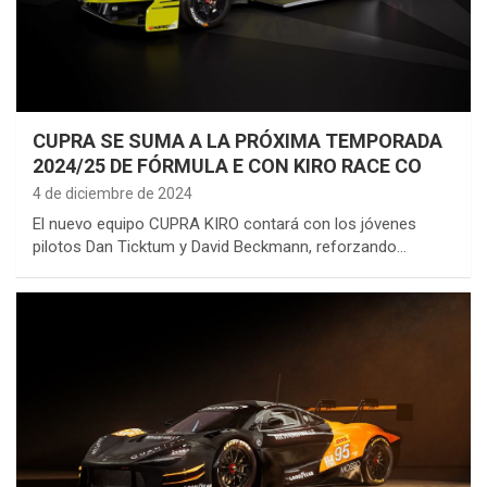
CUPRA SE SUMA A LA PRÓXIMA TEMPORADA
2024/25 DE FÓRMULA E CON KIRO RACE CO
4 de diciembre de 2024
El nuevo equipo CUPRA KIRO contará con los jóvenes
pilotos Dan Ticktum y David Beckmann, reforzando…