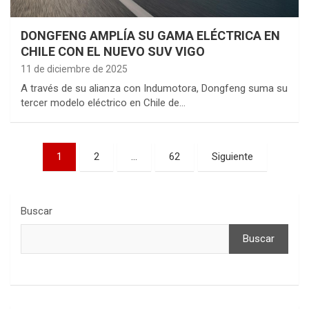
DONGFENG AMPLÍA SU GAMA ELÉCTRICA EN
CHILE CON EL NUEVO SUV VIGO
11 de diciembre de 2025
A través de su alianza con Indumotora, Dongfeng suma su
tercer modelo eléctrico en Chile de…
Paginación
1
2
…
62
Siguiente
de
entradas
Buscar
Buscar