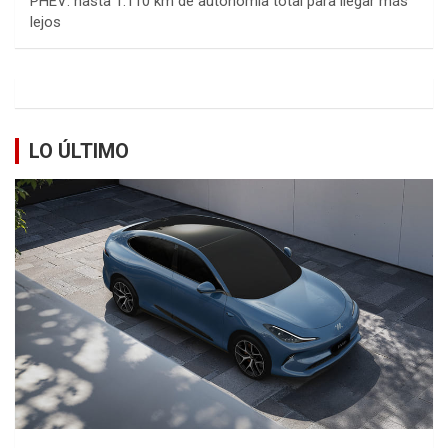
PHEV: hasta 1.110 km de autonomía total para llegar más
lejos
LO ÚLTIMO