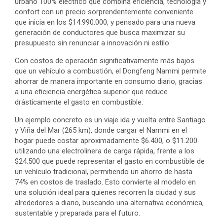
urbano 100% eléctrico que combina eficiencia, tecnología y
confort con un precio sorprendentemente conveniente
que inicia en los $14.990.000, y pensado para una nueva
generación de conductores que busca maximizar su
presupuesto sin renunciar a innovación ni estilo.
Con costos de operación significativamente más bajos
que un vehículo a combustión, el Dongfeng Nammi permite
ahorrar de manera importante en consumo diario, gracias
a una eficiencia energética superior que reduce
drásticamente el gasto en combustible.
Un ejemplo concreto es un viaje ida y vuelta entre Santiago
y Viña del Mar (265 km), donde cargar el Nammi en el
hogar puede costar aproximadamente $6.400, o $11.200
utilizando una electrolinera de carga rápida, frente a los
$24.500 que puede representar el gasto en combustible de
un vehículo tradicional, permitiendo un ahorro de hasta
74% en costos de traslado. Esto convierte al modelo en
una solución ideal para quienes recorren la ciudad y sus
alrededores a diario, buscando una alternativa económica,
sustentable y preparada para el futuro.