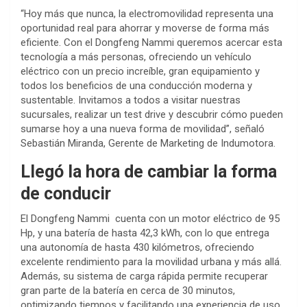
“Hoy más que nunca, la electromovilidad representa una
oportunidad real para ahorrar y moverse de forma más
eficiente. Con el Dongfeng Nammi queremos acercar esta
tecnología a más personas, ofreciendo un vehículo
eléctrico con un precio increíble, gran equipamiento y
todos los beneficios de una conducción moderna y
sustentable. Invitamos a todos a visitar nuestras
sucursales, realizar un test drive y descubrir cómo pueden
sumarse hoy a una nueva forma de movilidad”, señaló
Sebastián Miranda, Gerente de Marketing de Indumotora.
Llegó la hora de cambiar la forma
de conducir
El Dongfeng Nammi cuenta con un motor eléctrico de 95
Hp, y una batería de hasta 42,3 kWh, con lo que entrega
una autonomía de hasta 430 kilómetros, ofreciendo
excelente rendimiento para la movilidad urbana y más allá.
Además, su sistema de carga rápida permite recuperar
gran parte de la batería en cerca de 30 minutos,
optimizando tiempos y facilitando una experiencia de uso