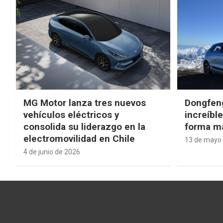
MG Motor lanza tres nuevos
Dongfen
vehículos eléctricos y
increíbl
consolida su liderazgo en la
forma má
electromovilidad en Chile
13 de mayo
4 de junio de 2026