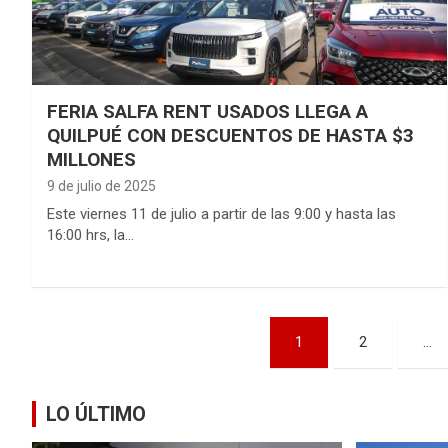
FERIA SALFA RENT USADOS LLEGA A
QUILPUÉ CON DESCUENTOS DE HASTA $3
MILLONES
9 de julio de 2025
Este viernes 11 de julio a partir de las 9:00 y hasta las
16:00 hrs, la…
Paginación
1
2
…
de
entradas
LO ÚLTIMO