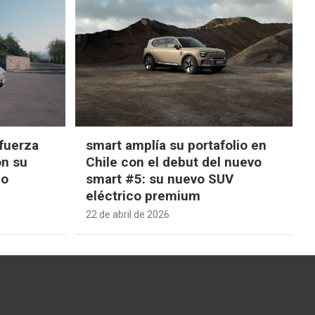
fuerza
smart amplía su portafolio en
on su
Chile con el debut del nuevo
ño
smart #5: su nuevo SUV
eléctrico premium
22 de abril de 2026