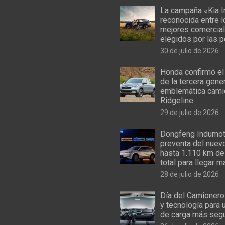
La campaña «Kia I
reconocida entre 
mejores comercial
elegidos por las 
30 de julio de 2026
Honda confirmó el
de la tercera gene
emblemática cami
Ridgeline
29 de julio de 2026
Dongfeng Indumoto
preventa del nuev
hasta 1.110 km de
total para llegar m
28 de julio de 2026
Día del Camionero
y tecnología para 
de carga más seg