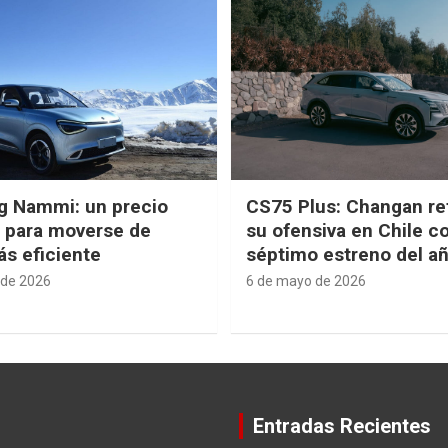
g Nammi: un precio
CS75 Plus: Changan re
e para moverse de
su ofensiva en Chile c
s eficiente
séptimo estreno del a
 de 2026
6 de mayo de 2026
Entradas Recientes