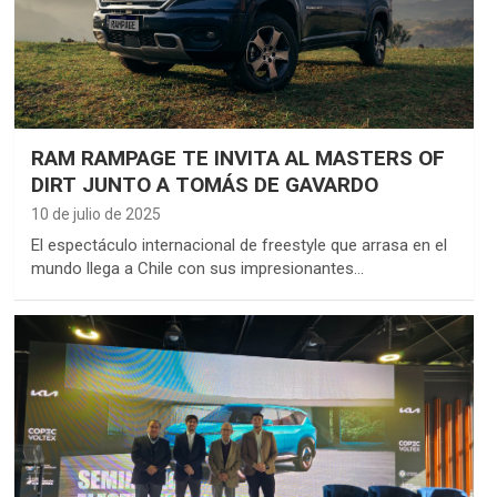
RAM RAMPAGE TE INVITA AL MASTERS OF
DIRT JUNTO A TOMÁS DE GAVARDO
10 de julio de 2025
El espectáculo internacional de freestyle que arrasa en el
mundo llega a Chile con sus impresionantes…