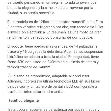
se diseñó pensando en un segmento adulto joven, que
busca la elegancia y la simpleza para moverse por la
ciudad, a un precio accesible.
Este modelo es de 125cc, tiene motor monocilíndrico Euro
3 de tres válvulas refrigerado por aire, con tecnología I-Get
e inyección electrónica. En resumen, es una moto de gran
rendimiento y de reducido consumo de combustible.
El scooter tiene ruedas más grandes, de 14 pulgadas la
trasera y 16 pulgadas la delantera. Además, su suspensión
hidráulica se adapta a toda la ciudad. En seguridad, tiene
freno ABS con disco de 240mm en su rueda delantera y
tambor trasero de 140mm.
Su diseño es ergonómico, adaptable al conductor.
Además, incorpora la última tecnología LED en sus luces
de posición y, un tablero de pantalla LCD configurable a
través del interruptor en el manillar.
Estética elegante
Este popular scooter se caracteriza por sus refinados y