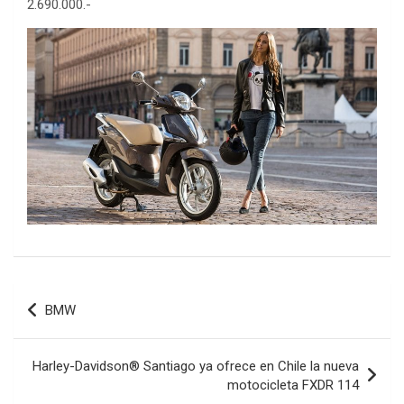
2.690.000.-
Navegación
BMW
de
entradas
Harley-Davidson® Santiago ya ofrece en Chile la nueva
motocicleta FXDR 114