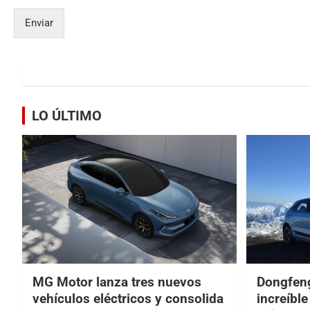
Enviar
LO ÚLTIMO
MG Motor lanza tres nuevos
Dongfeng
vehículos eléctricos y consolida
increíbl