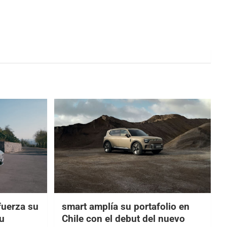
fuerza su
smart amplía su portafolio en
su
Chile con el debut del nuevo