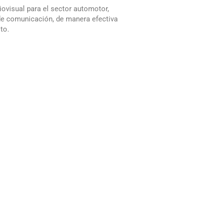
ovisual para el sector automotor,
 de comunicación, de manera efectiva
to.