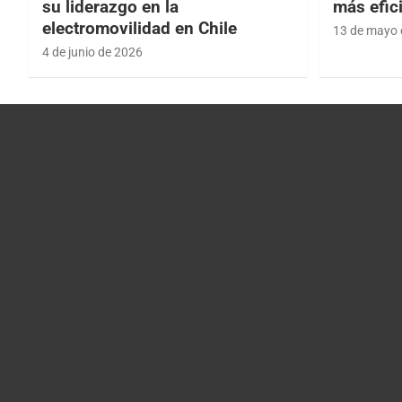
su liderazgo en la
más efic
electromovilidad en Chile
13 de mayo 
4 de junio de 2026