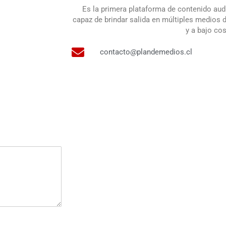
Es la primera plataforma de contenido audi
capaz de brindar salida en múltiples medios
y a bajo cos
contacto@plandemedios.cl