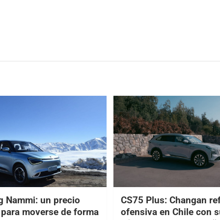
 Nammi: un precio
CS75 Plus: Changan re
e para moverse de forma
ofensiva en Chile con 