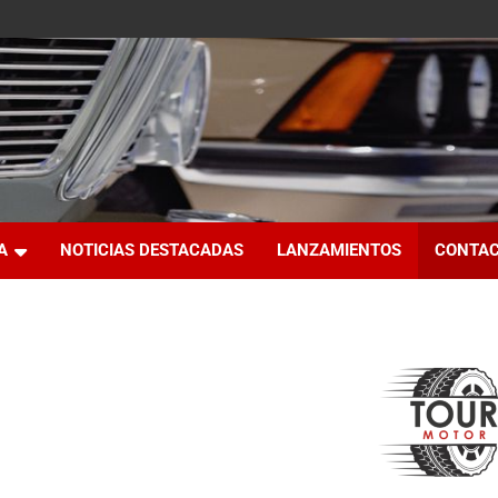
z
A
NOTICIAS DESTACADAS
LANZAMIENTOS
CONTA