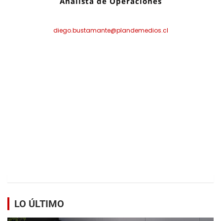
Analista de Operaciones
diego.bustamante@plandemedios.cl
LO ÚLTIMO