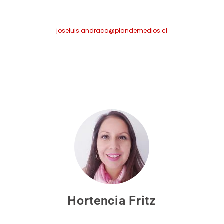
joseluis.andraca@plandemedios.cl
Hortencia Fritz