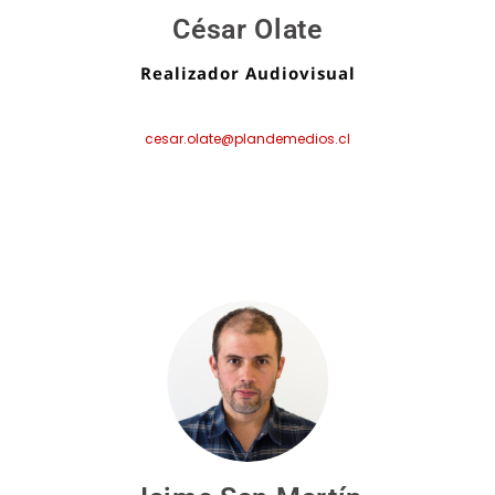
César Olate
Realizador Audiovisual
cesar.olate@plandemedios.cl