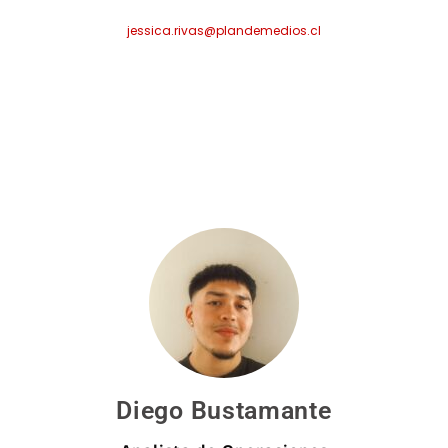
jessica.rivas@plandemedios.cl
Diego Bustamante