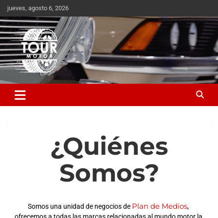
jueves, agosto 6, 2026
Plataforma de contenido audiovisual para el sector automotriz
Tour Motor
¿Quiénes
Somos?
Plan de Medios
Somos una unidad de negocios de 
, 
ofrecemos a todas las marcas relacionadas al mundo motor la 