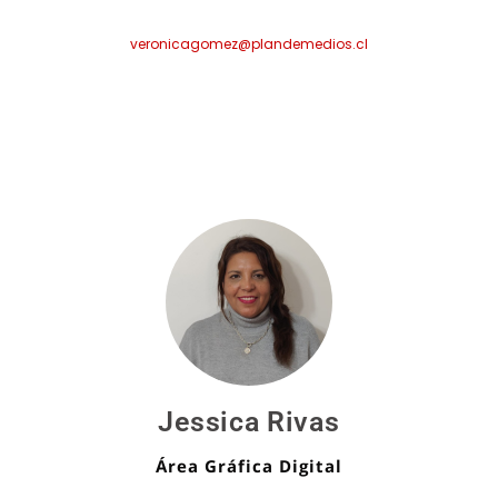
veronicagomez@plandemedios.cl
Jessica Rivas
Área Gráfica Digital