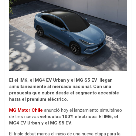
El el IM6, el MG4 EV Urban y el MG S5 EV llegan
simultáneamente al mercado nacional. Con una
propuesta que cubre desde el segmento accesible
hasta el premium eléctrico.
MG Motor Chile
anunció hoy el lanzamiento simultáneo
de tres nuevos
vehículos 100% eléctricos
.
El IM6, el
MG4 EV Urban y el MG S5 EV
.
El triple debut marca el inicio de una nueva etapa para la