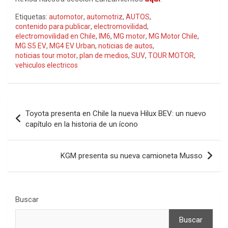
Etiquetas:
automotor
,
automotriz
,
AUTOS
,
contenido para publicar
,
electromovilidad
,
electromovilidad en Chile
,
IM6
,
MG motor
,
MG Motor Chile
,
MG S5 EV
,
MG4 EV Urban
,
noticias de autos
,
noticias tour motor
,
plan de medios
,
SUV
,
TOUR MOTOR
,
vehiculos electricos
Navegación
Toyota presenta en Chile la nueva Hilux BEV: un nuevo
de
capítulo en la historia de un ícono
entradas
KGM presenta su nueva camioneta Musso
Buscar
Buscar