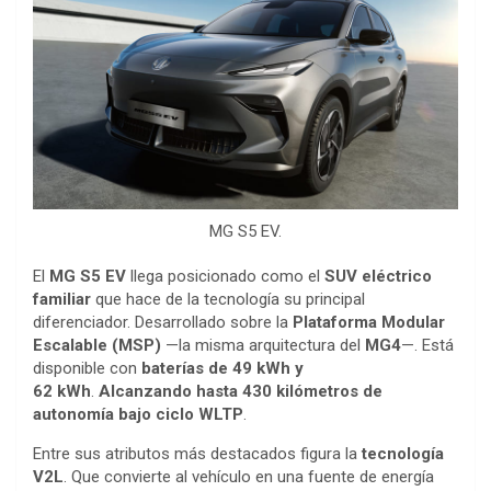
MG S5 EV.
El
MG S5 EV
llega posicionado como el
SUV eléctrico
familiar
que hace de la tecnología su principal
diferenciador. Desarrollado sobre la
Plataforma Modular
Escalable (MSP)
—la misma arquitectura del
MG4
—. Está
disponible con
baterías de 49 kWh y
62
kWh
.
Alcanzando hasta 430 kilómetros de
autonomía bajo ciclo WLTP
.
Entre sus atributos más destacados figura la
tecnología
V2L
. Que convierte al vehículo en una fuente de energía