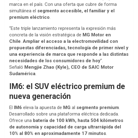
marca en el país. Con una oferta que cubre de forma
simultánea el
segmento accesible, el familiar y el
premium eléctrico
.
“Este triple lanzamiento representa la expresión más
concreta de la visión estratégica de
MG Motor en
Chile
.
Ampliar el acceso a la electromovilidad con
propuestas diferenciadas, tecnología de primer nivel y
una experiencia de marca que responde a las distintas
necesidades de los consumidores de hoy
”.
Señaló
Mengjie Zhao (Kyle), CEO de SAIC Motor
Sudamérica
.
IM6: el SUV eléctrico premium de
nueva generación
El
IM6
eleva la apuesta de
MG
al
segmento premium
.
Desarrollado sobre una plataforma eléctrica dedicada.
Ofrece una
batería de 100 kWh, hasta 504 kilómetros
de autonomía y capacidad de carga ultrarrápida del
10% al 80% en aproximadamente 17 minutos
.