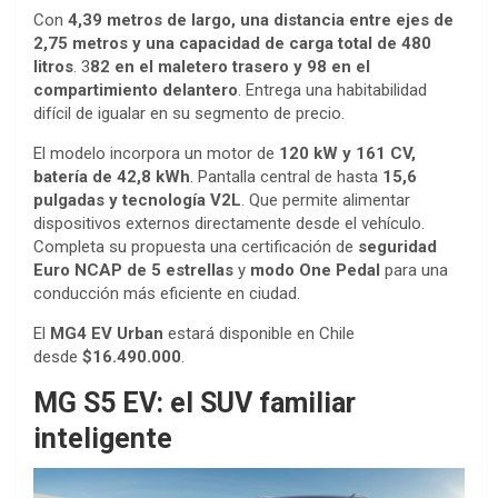
Con
4,39 metros de largo, una distancia entre ejes de
2,75 metros y una capacidad de carga total de 480
litros
. 3
82 en el maletero trasero y 98 en el
compartimiento delantero
. Entrega una habitabilidad
difícil de igualar en su segmento de precio.
El modelo incorpora un motor de
120 kW y 161 CV,
batería de 42,8 kWh
. Pantalla central de hasta
15,6
pulgadas y tecnología V2L
. Que permite alimentar
dispositivos externos directamente desde el vehículo.
Completa su propuesta una certificación de
seguridad
Euro NCAP de 5 estrellas
y
modo One Pedal
para una
conducción más eficiente en ciudad.
El
MG4 EV Urban
estará disponible en Chile
desde
$16.490.000
.
MG S5 EV: el SUV familiar
inteligente