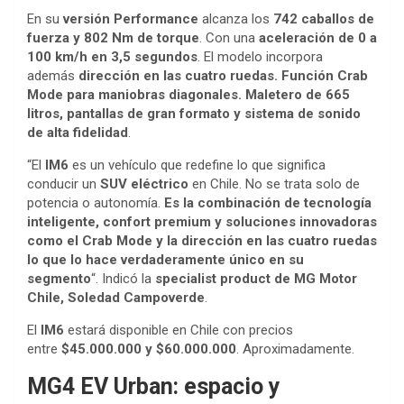
En su
versión Performance
alcanza los
742 caballos de
fuerza y 802 Nm de torque
. Con una
aceleración de 0 a
100 km/h en 3,5 segundos
. El modelo incorpora
además
dirección en las cuatro ruedas. Función Crab
Mode para maniobras diagonales. Maletero de 665
litros, pantallas de gran formato y sistema de sonido
de alta fidelidad
.
“El
IM6
es un vehículo que redefine lo que significa
conducir un
SUV eléctrico
en Chile. No se trata solo de
potencia o autonomía.
Es la combinación de tecnología
inteligente, confort premium y soluciones innovadoras
como el Crab Mode y la dirección en las cuatro ruedas
lo que lo hace verdaderamente único en su
segmento
“. Indicó la
specialist product de MG Motor
Chile, Soledad Campoverde
.
El
IM6
estará disponible en Chile con precios
entre
$45.000.000 y $60.000.000
. Aproximadamente.
MG4 EV Urban: espacio y