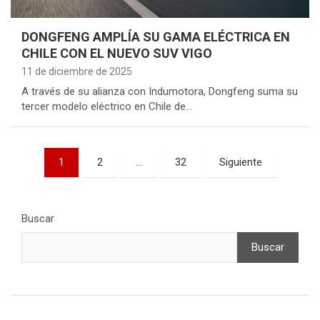
DONGFENG AMPLÍA SU GAMA ELÉCTRICA EN
CHILE CON EL NUEVO SUV VIGO
11 de diciembre de 2025
A través de su alianza con Indumotora, Dongfeng suma su
tercer modelo eléctrico en Chile de…
Paginación
1
2
…
32
Siguiente
de
entradas
Buscar
Buscar