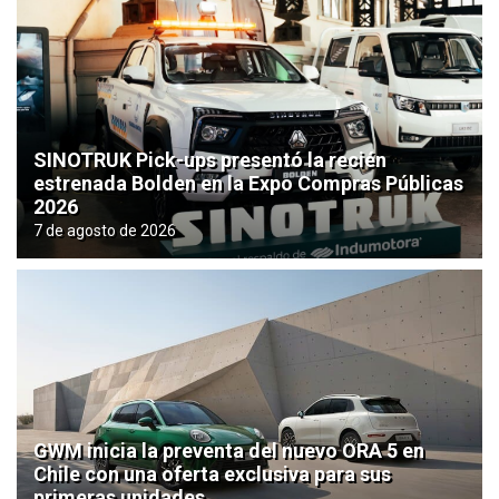
SINOTRUK Pick-ups presentó la recién
estrenada Bolden en la Expo Compras Públicas
2026
7 de agosto de 2026
GWM inicia la preventa del nuevo ORA 5 en
Chile con una oferta exclusiva para sus
primeras unidades