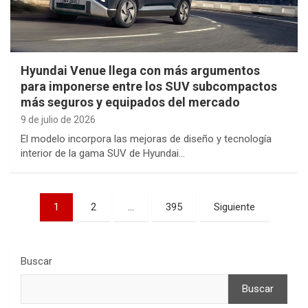
Hyundai Venue llega con más argumentos
para imponerse entre los SUV subcompactos
más seguros y equipados del mercado
9 de julio de 2026
El modelo incorpora las mejoras de diseño y tecnología
interior de la gama SUV de Hyundai…
Paginación
1
2
…
395
Siguiente
de
entradas
Buscar
Buscar