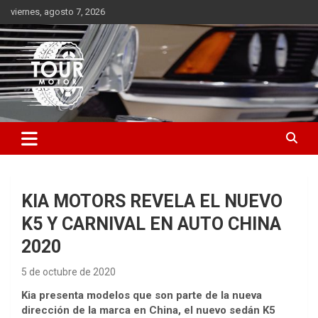
Saltar
viernes, agosto 7, 2026
al
contenido
Plataforma de contenido audiovisual para el sector automotriz
Tour Motor
KIA MOTORS REVELA EL NUEVO
K5 Y CARNIVAL EN AUTO CHINA
2020
5 de octubre de 2020
Kia presenta modelos que son parte de la nueva
dirección de la marca en China, el nuevo sedán K5