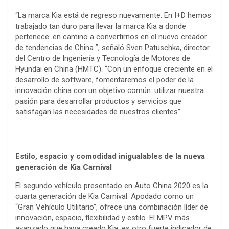
“La marca Kia está de regreso nuevamente. En I+D hemos
trabajado tan duro para llevar la marca Kia a donde
pertenece: en camino a convertirnos en el nuevo creador
de tendencias de China ”, señaló Sven Patuschka, director
del Centro de Ingeniería y Tecnología de Motores de
Hyundai en China (HMTC). “Con un enfoque creciente en el
desarrollo de software, fomentaremos el poder de la
innovación china con un objetivo común: utilizar nuestra
pasión para desarrollar productos y servicios que
satisfagan las necesidades de nuestros clientes”.
Estilo, espacio y comodidad inigualables de la nueva
generación de Kia Carnival
El segundo vehículo presentado en Auto China 2020 es la
cuarta generación de Kia Carnival. Apodado como un
“Gran Vehículo Utilitario”, ofrece una combinación líder de
innovación, espacio, flexibilidad y estilo. El MPV más
avanzado que haya creado Kia, es otro fuerte indicador de