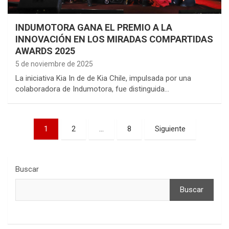
INDUMOTORA GANA EL PREMIO A LA
INNOVACIÓN EN LOS MIRADAS COMPARTIDAS
AWARDS 2025
5 de noviembre de 2025
La iniciativa Kia In de de Kia Chile, impulsada por una
colaboradora de Indumotora, fue distinguida…
Paginación
1
2
…
8
Siguiente
de
entradas
Buscar
Buscar