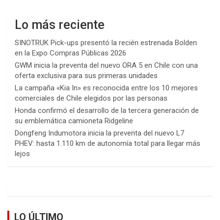
Lo más reciente
SINOTRUK Pick-ups presentó la recién estrenada Bolden
en la Expo Compras Públicas 2026
GWM inicia la preventa del nuevo ORA 5 en Chile con una
oferta exclusiva para sus primeras unidades
La campaña «Kia In» es reconocida entre los 10 mejores
comerciales de Chile elegidos por las personas
Honda confirmó el desarrollo de la tercera generación de
su emblemática camioneta Ridgeline
Dongfeng Indumotora inicia la preventa del nuevo L7
PHEV: hasta 1.110 km de autonomía total para llegar más
lejos
LO ÚLTIMO