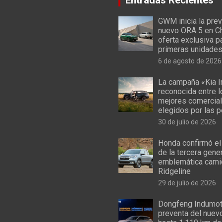
GWM inicia la prev
nuevo ORA 5 en Ch
oferta exclusiva p
primeras unidade
6 de agosto de 2026
La campaña «Kia I
reconocida entre 
mejores comercial
elegidos por las 
30 de julio de 2026
Honda confirmó el
de la tercera gene
emblemática cami
Ridgeline
29 de julio de 2026
Dongfeng Indumoto
preventa del nuev