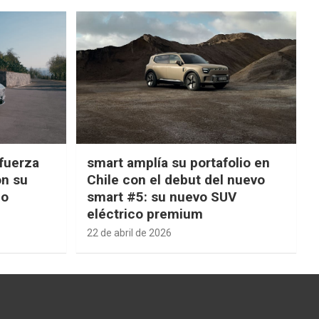
fuerza
smart amplía su portafolio en
on su
Chile con el debut del nuevo
ño
smart #5: su nuevo SUV
eléctrico premium
22 de abril de 2026