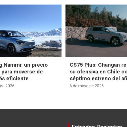
g Nammi: un precio
CS75 Plus: Changan re
e para moverse de
su ofensiva en Chile c
s eficiente
séptimo estreno del a
 de 2026
6 de mayo de 2026
Entradas Recientes