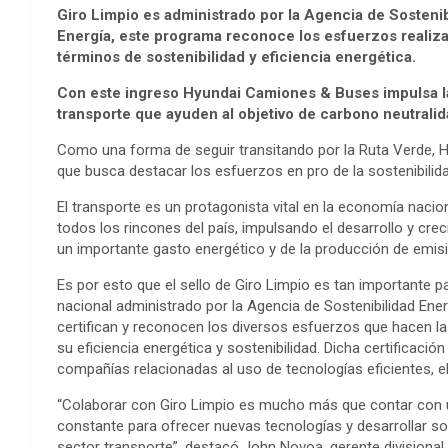
Giro Limpio es administrado por la Agencia de Sostenibi
Energía, este programa reconoce los esfuerzos realiz
términos de sostenibilidad y eficiencia energética.
Con este ingreso Hyundai Camiones & Buses impulsa la
transporte que ayuden al objetivo de carbono neutralid
Como una forma de seguir transitando por la Ruta Verde, 
que busca destacar los esfuerzos en pro de la sostenibilidad
El transporte es un protagonista vital en la economía nac
todos los rincones del país, impulsando el desarrollo y cre
un importante gasto energético y de la producción de emi
Es por esto que el sello de Giro Limpio es tan importante
nacional administrado por la Agencia de Sostenibilidad Energ
certifican y reconocen los diversos esfuerzos que hacen la
su eficiencia energética y sostenibilidad. Dicha certificació
compañías relacionadas al uso de tecnologías eficientes, e
“Colaborar con Giro Limpio es mucho más que contar con u
constante para ofrecer nuevas tecnologías y desarrollar so
sector transporte”, destacó John Novoa, gerente divisiona