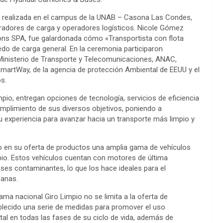
ue realizada en el campus de la UNAB – Casona Las Condes,
radores de carga y operadores logísticos. Nicole Gómez
ions SPA, fue galardonada cómo «Transportista con flota
o de carga general. En la ceremonia participaron
, Ministerio de Transporte y Telecomunicaciones, ANAC,
martWay, de la agencia de protección Ambiental de EEUU y el
s.
io, entregan opciones de tecnología, servicios de eficiencia
mplimiento de sus diversos objetivos, poniendo a
experiencia para avanzar hacia un transporte más limpio y
 en su oferta de productos una amplia gama de vehículos
io. Estos vehículos cuentan con motores de última
ses contaminantes, lo que los hace ideales para el
banas.
a nacional Giro Limpio no se limita a la oferta de
ablecido una serie de medidas para promover el uso
al en todas las fases de su ciclo de vida, además de