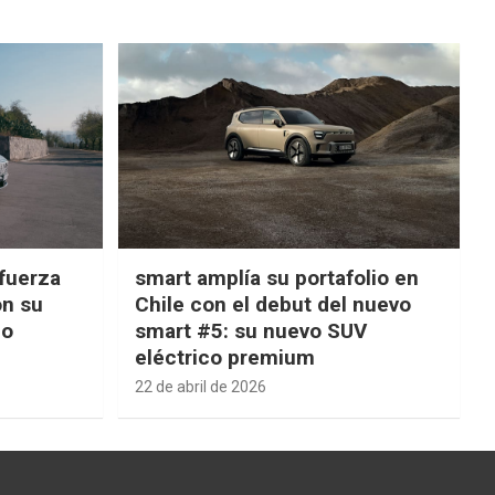
fuerza
smart amplía su portafolio en
on su
Chile con el debut del nuevo
ño
smart #5: su nuevo SUV
eléctrico premium
22 de abril de 2026