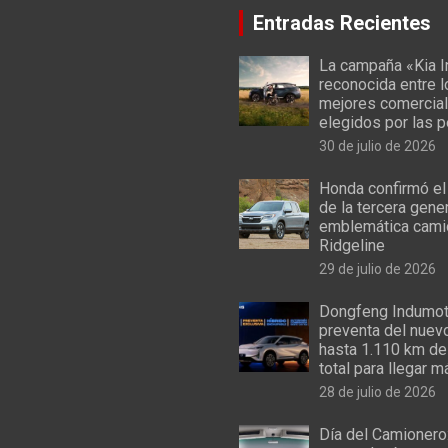
Entradas Recientes
La campaña «Kia I
reconocida entre 
mejores comercial
elegidos por las 
30 de julio de 2026
Honda confirmó el
de la tercera gene
emblemática cami
Ridgeline
29 de julio de 2026
Dongfeng Indumoto
preventa del nuev
hasta 1.110 km de
total para llegar m
28 de julio de 2026
Día del Camionero