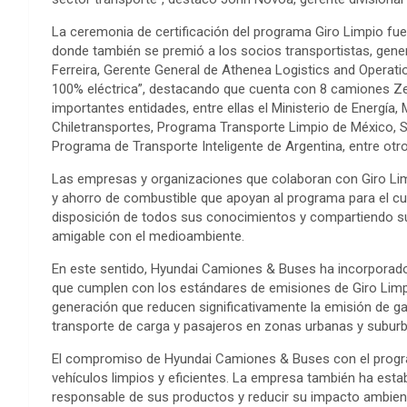
La ceremonia de certificación del programa Giro Limpio f
donde también se premió a los socios transportistas, gene
Ferreira, Gerente General de Athenea Logistics and Operat
100% eléctrica”, destacando que cuenta con 8 camiones Zed
importantes entidades, entre ellas el Ministerio de Energía
Chiletransportes, Programa Transporte Limpio de México, S
Programa de Transporte Inteligente de Argentina, entre otro
Las empresas y organizaciones que colaboran con Giro Limp
y ahorro de combustible que apoyan al programa para el cu
disposición de todos sus conocimientos y compartiendo su 
amigable con el medioambiente.
En este sentido, Hyundai Camiones & Buses ha incorporado
que cumplen con los estándares de emisiones de Giro Limp
generación que reducen significativamente la emisión de ga
transporte de carga y pasajeros en zonas urbanas y subur
El compromiso de Hyundai Camiones & Buses con el program
vehículos limpios y eficientes. La empresa también ha est
responsable de sus productos y reducir su impacto ambient