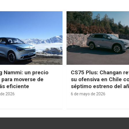
g Nammi: un precio
CS75 Plus: Changan re
e para moverse de
su ofensiva en Chile c
s eficiente
séptimo estreno del a
 de 2026
6 de mayo de 2026