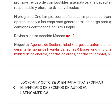
promover el uso de combustibles alternativos y la capacit
responsable y eficiente de los vehículos.
El programa Giro Limpio acompaña a las empresas de transp
operaciones y a las empresas generadoras de carga para 
camiones certificados en Giro Limpio.
Revisa nuestra sección Marcas
aquí
.
Etiquetas:
Agencia de Sostenibilidad Energética
,
automotor
,
a
gerente divisional de Hyundai Camiones & Buses
,
giro limpio
,
h
ministerio de energía
,
noticias de autos
,
noticias tour motor
,
p
Navegación
JOOYCAR Y OCTO SE UNEN PARA TRANSFORMAR
de
EL MERCADO DE SEGUROS DE AUTOS EN
LATINOAMÉRICA
entradas