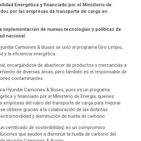
lidad Energética y financiado por el Ministerio de
ados por las empresas de transporte de carga en
 implementación de nuevas tecnologías y políticas de
ad nacional.
Hyundai Camiones & Buses se unió al programa Giro Limpio,
 y la eficiencia energética.
ional, encargándose de abastecer de productos y mercancías a
cimiento de diversas áreas, pero también es el responsable de
siones contaminantes.
 para Hyundai Camiones & Buses, pues es un programa
ética y financiado por el Ministerio de Energía, quienes
s empresas del rubro del transporte de carga para mejorar
n se obtiene gracias a la colaboración de las distintas
lectromovilidad y disminución de huella de carbono.
n certificado de sostenibilidad, es un compromiso
luciones que ayuden a disminuir la huella de carbono del
l de Hyundai Camiones & Buses.