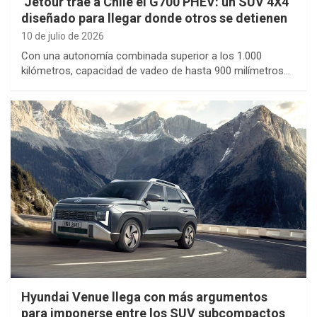
Jetour trae a Chile el G700 PHEV: un SUV 4X4
diseñado para llegar donde otros se detienen
10 de julio de 2026
Con una autonomía combinada superior a los 1.000
kilómetros, capacidad de vadeo de hasta 900 milímetros…
Hyundai Venue llega con más argumentos
para imponerse entre los SUV subcompactos