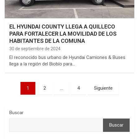
EL HYUNDAI COUNTY LLEGA A QUILLECO
PARA FORTALECER LA MOVILIDAD DE LOS
HABITANTES DE LA COMUNA
30 de septiembre de 2024
El reconocido bus urbano de Hyundai Camiones & Buses
llega a la región del Biobío para…
Paginación
1
2
…
4
Siguiente
de
entradas
Buscar
Buscar