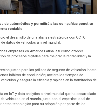
ros de automóviles y permitirá a las compañías penetrar
rma rentable.
nció el desarrollo de una alianza estratégica con OCTO
s de datos de vehículos a nivel mundial.
e ambas empresas en América Latina, así como ofrecer
n de procesos digitales para mejorar la rentabilidad y la
ecios justos para las pólizas de seguros de vehículos, hasta
enos hábitos de conducción; acelera los tiempos de
ehículos y asegura la eficacia y rapidez en la tramitación de
a en IoT y data analytics a nivel mundial que ha desarrollado
de vehículos en el mundo, junto con el expertise local de
r estas tecnologías para su adopción por parte de las