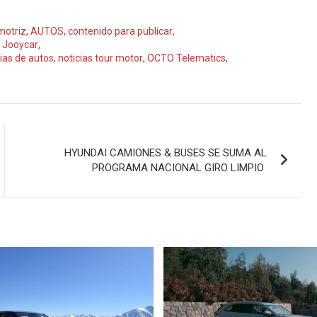
motriz
,
AUTOS
,
contenido para publicar
,
,
Jooycar
,
cias de autos
,
noticias tour motor
,
OCTO Telematics
,
HYUNDAI CAMIONES & BUSES SE SUMA AL
PROGRAMA NACIONAL GIRO LIMPIO