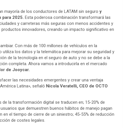
 gran mayoría de los conductores de LATAM sin seguro
y
n para 2025.
Esta poderosa combinación transformará las
 ciudades y carreteras más seguras con menos accidentes y
productos innovadores, creando un impacto significativo en
ambiar. Con más de 100 millones de vehículos en la
utiliza los datos y la telemática para mejorar su seguridad y
ión de la tecnología en el seguro de auto y no se debe a la
ución completa. Ahora vamos a introducirla en el mercado
or de Jooycar.
isfacer las necesidades emergentes y crear una ventaja
 América Latina», señaló
Nicola Veratelli, CEO de OCTO
de la transformación digital se traducen en; 15-20% de
los usuarios que demuestren buenos hábitos de manejo pagan
en el tiempo de cierre de un siniestro; 45-55% de reducción
ucción de costes legales.