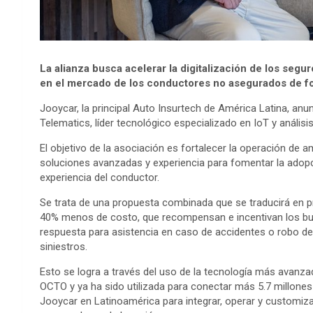
La alianza busca acelerar la digitalización de los segu
en el mercado de los conductores no asegurados de fo
Jooycar, la principal Auto Insurtech de América Latina, anu
Telematics, líder tecnológico especializado en IoT y análisi
El objetivo de la asociación es fortalecer la operación d
soluciones avanzadas y experiencia para fomentar la adopció
experiencia del conductor.
Se trata de una propuesta combinada que se traducirá en pr
40% menos de costo, que recompensan e incentivan los bu
respuesta para asistencia en caso de accidentes o robo de v
siniestros.
Esto se logra a través del uso de la tecnología más avanzad
OCTO y ya ha sido utilizada para conectar más 5.7 millones 
Jooycar en Latinoamérica para integrar, operar y customiza