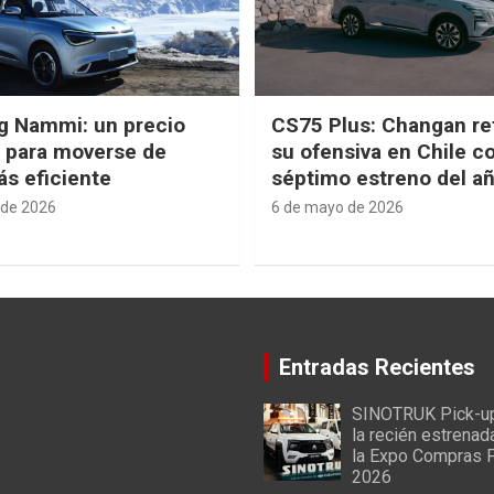
g Nammi: un precio
CS75 Plus: Changan re
e para moverse de
su ofensiva en Chile c
s eficiente
séptimo estreno del a
 de 2026
6 de mayo de 2026
Entradas Recientes
SINOTRUK Pick-u
la recién estrenad
la Expo Compras 
2026