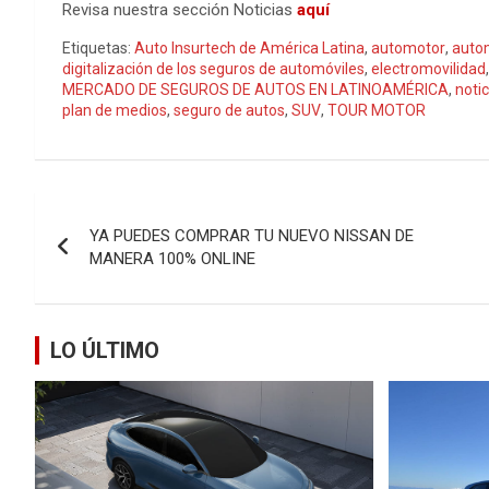
Revisa nuestra sección Noticias
aquí
Etiquetas:
Auto Insurtech de América Latina
,
automotor
,
auto
digitalización de los seguros de automóviles
,
electromovilidad
MERCADO DE SEGUROS DE AUTOS EN LATINOAMÉRICA
,
noti
plan de medios
,
seguro de autos
,
SUV
,
TOUR MOTOR
Navegación
YA PUEDES COMPRAR TU NUEVO NISSAN DE
de
MANERA 100% ONLINE
entradas
LO ÚLTIMO