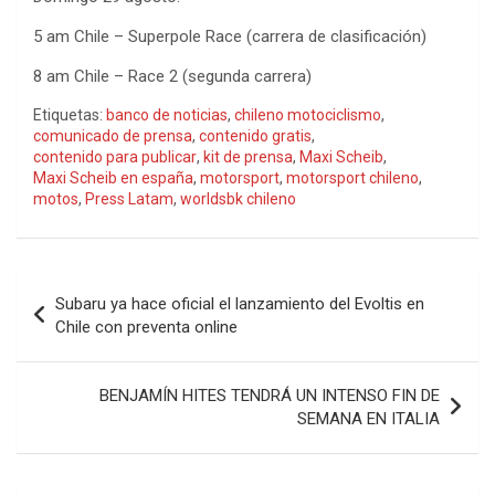
5 am Chile – Superpole Race (carrera de clasificación)
8 am Chile – Race 2 (segunda carrera)
Etiquetas:
banco de noticias
,
chileno motociclismo
,
comunicado de prensa
,
contenido gratis
,
contenido para publicar
,
kit de prensa
,
Maxi Scheib
,
Maxi Scheib en españa
,
motorsport
,
motorsport chileno
,
motos
,
Press Latam
,
worldsbk chileno
Navegación
Subaru ya hace oficial el lanzamiento del Evoltis en
de
Chile con preventa online
entradas
BENJAMÍN HITES TENDRÁ UN INTENSO FIN DE
SEMANA EN ITALIA