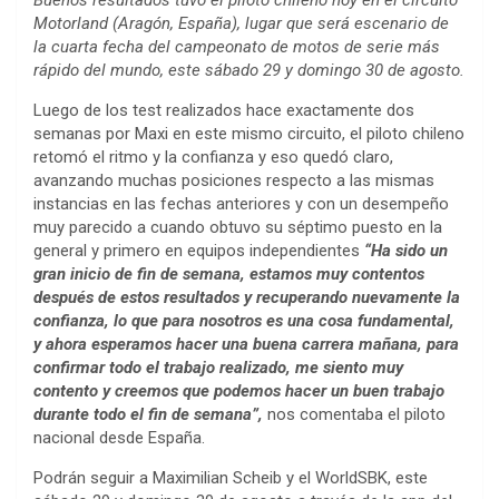
Buenos resultados tuvo el piloto chileno hoy en el circuito
Motorland (Aragón, España), lugar que será escenario de
la cuarta fecha del campeonato de motos de serie más
rápido del mundo, este sábado 29 y domingo 30 de agosto.
Luego de los test realizados hace exactamente dos
semanas por Maxi en este mismo circuito, el piloto chileno
retomó el ritmo y la confianza y eso quedó claro,
avanzando muchas posiciones respecto a las mismas
instancias en las fechas anteriores y con un desempeño
muy parecido a cuando obtuvo su séptimo puesto en la
general y primero en equipos independientes
“Ha sido un
gran inicio de fin de semana, estamos muy contentos
después de estos resultados y recuperando nuevamente la
confianza, lo que para nosotros es una cosa fundamental,
y ahora esperamos hacer una buena carrera mañana, para
confirmar todo el trabajo realizado, me siento muy
contento y creemos que podemos hacer un buen trabajo
durante todo el fin de semana”,
nos comentaba el piloto
nacional desde España.
Podrán seguir a Maximilian Scheib y el WorldSBK, este