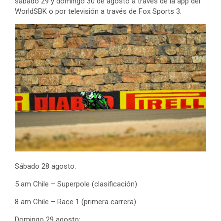
sábado 29 y domingo 30 de agosto a través de la app del
WorldSBK o por televisión a través de Fox Sports 3.
Sábado 28 agosto:
5 am Chile – Superpole (clasificación)
8 am Chile – Race 1 (primera carrera)
Domingo 29 agosto: