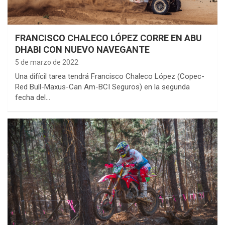
FRANCISCO CHALECO LÓPEZ CORRE EN ABU
DHABI CON NUEVO NAVEGANTE
5 de marzo de 2022
Una difícil tarea tendrá Francisco Chaleco López (Copec-
Red Bull-Maxus-Can Am-BCI Seguros) en la segunda
fecha del…