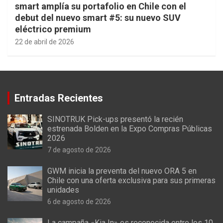
smart amplía su portafolio en Chile con el
debut del nuevo smart #5: su nuevo SUV
eléctrico premium
22 de abril de 2026
Entradas Recientes
SINOTRUK Pick-ups presentó la recién
estrenada Bolden en la Expo Compras Públicas
2026
7 de agosto de 2026
GWM inicia la preventa del nuevo ORA 5 en
Chile con una oferta exclusiva para sus primeras
unidades
6 de agosto de 2026
La campaña «Kia In» es reconocida entre los 10