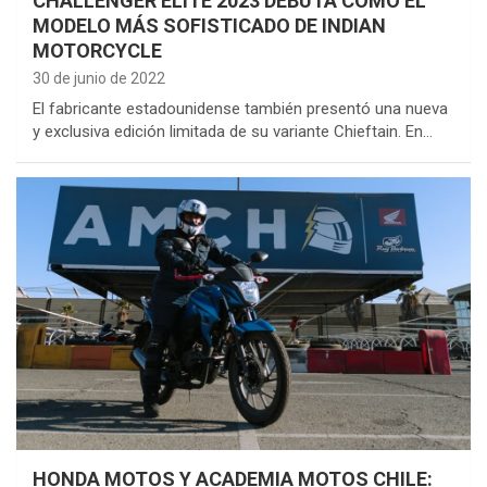
CHALLENGER ELITE 2023 DEBUTA COMO EL
MODELO MÁS SOFISTICADO DE INDIAN
MOTORCYCLE
30 de junio de 2022
El fabricante estadounidense también presentó una nueva
y exclusiva edición limitada de su variante Chieftain. En…
HONDA MOTOS Y ACADEMIA MOTOS CHILE: