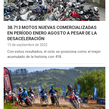
38.713 MOTOS NUEVAS COMERCIALIZADAS
EN PERÍODO ENERO AGOSTO A PESAR DE LA
DESACELERACIÓN
15 de septiembre de 2022
Con estos resultados, el ciclo se posiciona como el mejor
acumulado de la historia, con 418…