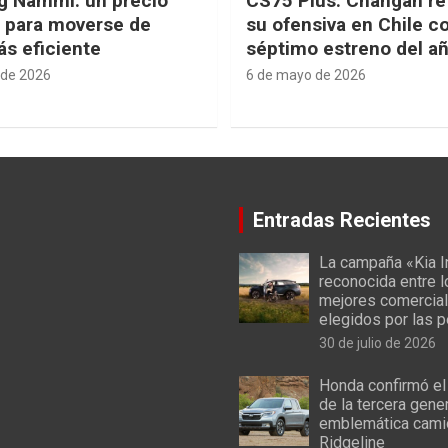
g Nammi: un precio
CS75 Plus: Changan re
e para moverse de
su ofensiva en Chile c
s eficiente
séptimo estreno del a
 de 2026
6 de mayo de 2026
Entradas Recientes
La campaña «Kia I
reconocida entre 
mejores comercial
elegidos por las 
30 de julio de 2026
Honda confirmó el
de la tercera gene
emblemática cami
Ridgeline