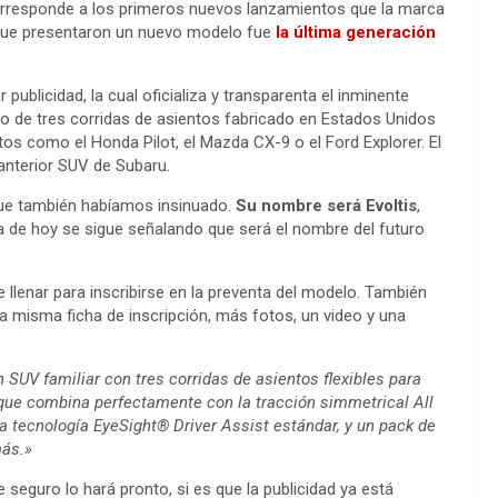
 corresponde a los primeros nuevos lanzamientos que la marca
z que presentaron un nuevo modelo fue
la última generación
licidad, la cual oficializa y transparenta el inminente
o de tres corridas de asientos fabricado en Estados Unidos
os como el Honda Pilot, el Mazda CX-9 o el Ford Explorer. El
 anterior SUV de Subaru.
 que también habíamos insinuado.
Su nombre será Evoltis
,
 de hoy se sigue señalando que será el nombre del futuro
e llenar para inscribirse en la preventa del modelo. También
a misma ficha de inscripción, más fotos, un video y una
SUV familiar con tres corridas de asientos flexibles para
 que combina perfectamente con la tracción simmetrical All
a tecnología EyeSight® Driver Assist estándar, y un pack de
más.»
seguro lo hará pronto, si es que la publicidad ya está