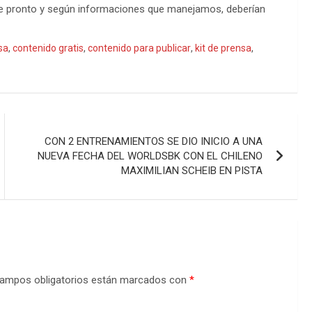
o de pronto y según informaciones que manejamos, deberían
sa
,
contenido gratis
,
contenido para publicar
,
kit de prensa
,
CON 2 ENTRENAMIENTOS SE DIO INICIO A UNA
NUEVA FECHA DEL WORLDSBK CON EL CHILENO
MAXIMILIAN SCHEIB EN PISTA
ampos obligatorios están marcados con
*