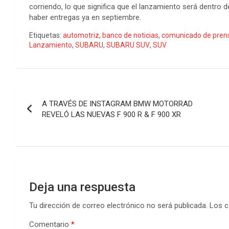
corriendo, lo que significa que el lanzamiento será dentr
haber entregas ya en septiembre.
Etiquetas:
automotriz
,
banco de noticias
,
comunicado de pren
Lanzamiento
,
SUBARU
,
SUBARU SUV
,
SUV
Navegación
A TRAVÉS DE INSTAGRAM BMW MOTORRAD
de
REVELÓ LAS NUEVAS F 900 R & F 900 XR
entradas
Deja una respuesta
Tu dirección de correo electrónico no será publicada.
Los c
Comentario
*