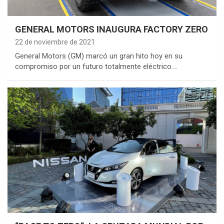
GENERAL MOTORS INAUGURA FACTORY ZERO
22 de noviembre de 2021
General Motors (GM) marcó un gran hito hoy en su
compromiso por un futuro totalmente eléctrico.…