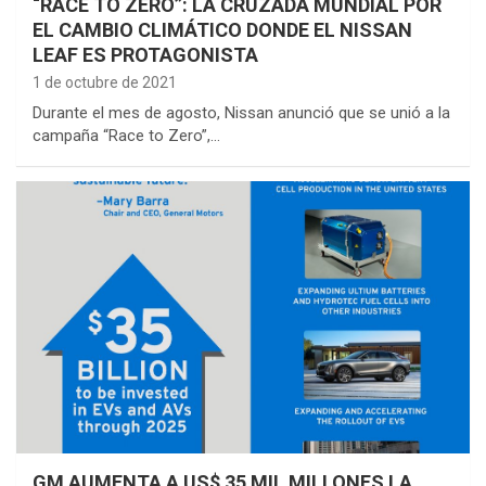
“RACE TO ZERO”: LA CRUZADA MUNDIAL POR
EL CAMBIO CLIMÁTICO DONDE EL NISSAN
LEAF ES PROTAGONISTA
1 de octubre de 2021
Durante el mes de agosto, Nissan anunció que se unió a la
campaña “Race to Zero”,…
GM AUMENTA A US$ 35 MIL MILLONES LA