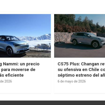
g Nammi: un precio
CS75 Plus: Changan re
e para moverse de
su ofensiva en Chile c
s eficiente
séptimo estreno del a
 de 2026
6 de mayo de 2026