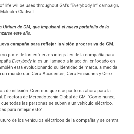
of life will be used throughout GM’s “Everybody In” campaign,
 Malcolm Gladwell.
ma Ultium de GM, que impulsará el nuevo portafolio de la
nzarse este año.
eva campaña para reflejar la visión progresiva de GM.
o parte de los esfuerzos integrales de la compañía para
ampaña
Everybody In
es un llamado a la acción, enfocado en
 también está evolucionando su identidad de marca, a medida
ea un mundo con Cero Accidentes, Cero Emisiones y Cero
os de inflexión. Creemos que ese punto es ahora para la
hl, Directora de Mercadotecnia Global de GM. “Como nunca,
 que todas las personas se suban a un vehículo eléctrico.
s para reflejar esto”.
futuro de los vehículos eléctricos de la compañía y se centra