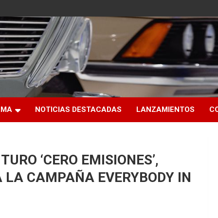
RMA
NOTICIAS DESTACADAS
LANZAMIENTOS
C
URO ‘CERO EMISIONES’,
 LA CAMPAÑA EVERYBODY IN