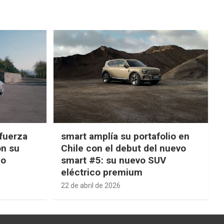
fuerza
smart amplía su portafolio en
on su
Chile con el debut del nuevo
ño
smart #5: su nuevo SUV
eléctrico premium
22 de abril de 2026