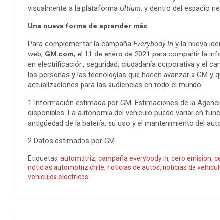
visualmente a la plataforma
Ultium
, y dentro del espacio n
Una nueva forma de aprender más
Para complementar la campaña
Everybody In
y la nueva ide
web,
GM.com
, el 11 de enero de 2021 para compartir la in
en electrificación, seguridad, ciudadanía corporativa y el
las personas y las tecnologías que hacen avanzar a GM y q
actualizaciones para las audiencias en todo el mundo.
1 Información estimada por GM. Estimaciones de la Agenci
disponibles. La autonomía del vehículo puede variar en func
antigüedad de la batería, su uso y el mantenimiento del auto
2 Datos estimados por GM.
Etiquetas:
automotriz
,
campaña everybody in
,
cero emision
,
c
noticias automotriz chile
,
noticias de autos
,
noticias de vehicu
vehiculos electricos