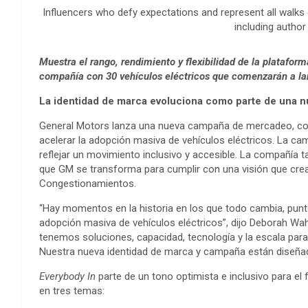
Influencers who defy expectations and represent all walks 
including author
Muestra el rango, rendimiento y flexibilidad de la platafor
compañía con 30 vehículos eléctricos que comenzarán a la
La identidad de marca evoluciona como parte de una nu
General Motors lanza una nueva campaña de mercadeo, com
acelerar la adopción masiva de vehículos eléctricos. La c
reflejar un movimiento inclusivo y accesible. La compañía
que GM se transforma para cumplir con una visión que cr
Congestionamientos.
“Hay momentos en la historia en los que todo cambia, punt
adopción masiva de vehículos eléctricos”, dijo Deborah Wa
tenemos soluciones, capacidad, tecnología y la escala para
Nuestra nueva identidad de marca y campaña están diseñada
Everybody In
parte de un tono optimista e inclusivo para el 
en tres temas: