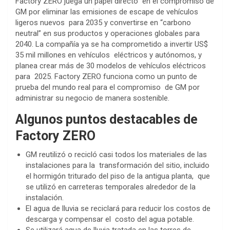
Factory ZERO juega un papel directo en el compromiso de
GM por eliminar las emisiones de escape de vehículos
ligeros nuevos para 2035 y convertirse en “carbono
neutral” en sus productos y operaciones globales para
2040. La compañía ya se ha comprometido a invertir US$
35 mil millones en vehículos eléctricos y autónomos, y
planea crear más de 30 modelos de vehículos eléctricos
para 2025. Factory ZERO funciona como un punto de
prueba del mundo real para el compromiso de GM por
administrar su negocio de manera sostenible.
Algunos puntos destacables de
Factory ZERO
GM reutilizó o recicló casi todos los materiales de las
instalaciones para la transformación del sitio, incluido
el hormigón triturado del piso de la antigua planta, que
se utilizó en carreteras temporales alrededor de la
instalación.
El agua de lluvia se reciclará para reducir los costos de
descarga y compensar el costo del agua potable.
Se utilizará agua de lluvia tratada en las torres de