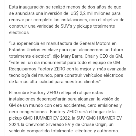
Esta inauguración se realizó menos de dos años de que
se anunciara una inversión de US$ 2,2 mil millones para
renovar por completo las instalaciones, con el objetivo de
construir una variedad de SUV’s y pickups totalmente
eléctricos.
“La experiencia en manufactura de General Motors en
Estados Unidos es clave para que alcancemos un futuro
totalmente eléctrico”, dijo Mary Barra, Chair y CEO de GM.
“Este es un día monumental para todo el equipo de GM.
Reequipamos Factory ZERO con la mejor y más avanzada
tecnología del mundo, para construir vehículos eléctricos
de la más alta calidad para nuestros clientes”.
El nombre Factory ZERO refleja el rol que estas
instalaciones desempeñarán para alcanzar la visión de
GM de un mundo con cero accidentes, cero emisiones y
cero congestiones. Factory ZERO será el hogar de la
pickup GMC HUMMER EV 2022, la SUV GMC HUMMER EV
2024, la Chevrolet Silverado EV y de Cruise Origin, un
vehículo compartido totalmente eléctrico y autónomo.