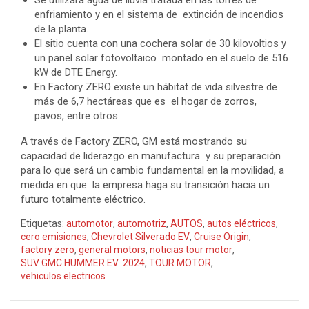
enfriamiento y en el sistema de extinción de incendios
de la planta.
El sitio cuenta con una cochera solar de 30 kilovoltios y
un panel solar fotovoltaico montado en el suelo de 516
kW de DTE Energy.
En Factory ZERO existe un hábitat de vida silvestre de
más de 6,7 hectáreas que es el hogar de zorros,
pavos, entre otros.
A través de Factory ZERO, GM está mostrando su
capacidad de liderazgo en manufactura y su preparación
para lo que será un cambio fundamental en la movilidad, a
medida en que la empresa haga su transición hacia un
futuro totalmente eléctrico.
Etiquetas:
automotor
,
automotriz
,
AUTOS
,
autos eléctricos
,
cero emisiones
,
Chevrolet Silverado EV
,
Cruise Origin
,
factory zero
,
general motors
,
noticias tour motor
,
SUV GMC HUMMER EV 2024
,
TOUR MOTOR
,
vehiculos electricos