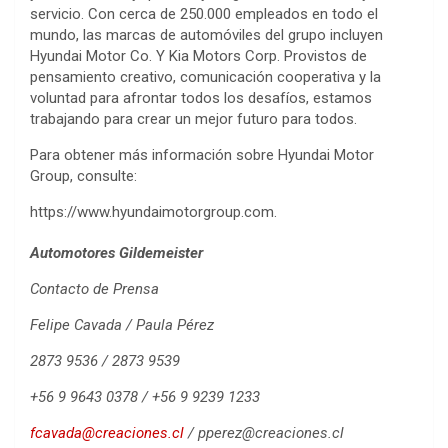
servicio. Con cerca de 250.000 empleados en todo el
mundo, las marcas de automóviles del grupo incluyen
Hyundai Motor Co. Y Kia Motors Corp. Provistos de
pensamiento creativo, comunicación cooperativa y la
voluntad para afrontar todos los desafíos, estamos
trabajando para crear un mejor futuro para todos.
Para obtener más información sobre Hyundai Motor
Group, consulte:
https://www.hyundaimotorgroup.com.
Automotores Gildemeister
Contacto de Prensa
Felipe Cavada / Paula Pérez
2873 9536 / 2873 9539
+56 9 9643 0378 / +56 9 9239 1233
fcavada@creaciones.cl
/
pperez@creaciones.cl