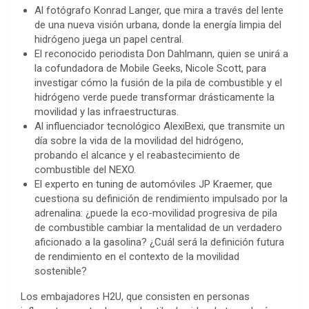
Al fotógrafo Konrad Langer, que mira a través del lente
de una nueva visión urbana, donde la energía limpia del
hidrógeno juega un papel central.
El reconocido periodista Don Dahlmann, quien se unirá a
la cofundadora de Mobile Geeks, Nicole Scott, para
investigar cómo la fusión de la pila de combustible y el
hidrógeno verde puede transformar drásticamente la
movilidad y las infraestructuras.
Al influenciador tecnológico AlexiBexi, que transmite un
día sobre la vida de la movilidad del hidrógeno,
probando el alcance y el reabastecimiento de
combustible del NEXO.
El experto en tuning de automóviles JP Kraemer, que
cuestiona su definición de rendimiento impulsado por la
adrenalina: ¿puede la eco-movilidad progresiva de pila
de combustible cambiar la mentalidad de un verdadero
aficionado a la gasolina? ¿Cuál será la definición futura
de rendimiento en el contexto de la movilidad
sostenible?
Los embajadores H2U, que consisten en personas