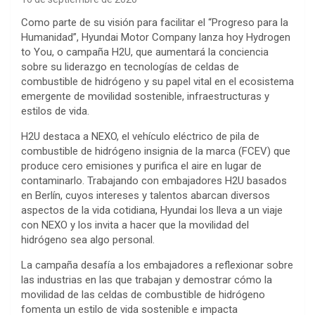
Como parte de su visión para facilitar el “Progreso para la
Humanidad”, Hyundai Motor Company lanza hoy Hydrogen
to You, o campaña H2U, que aumentará la conciencia
sobre su liderazgo en tecnologías de celdas de
combustible de hidrógeno y su papel vital en el ecosistema
emergente de movilidad sostenible, infraestructuras y
estilos de vida.
H2U destaca a NEXO, el vehículo eléctrico de pila de
combustible de hidrógeno insignia de la marca (FCEV) que
produce cero emisiones y purifica el aire en lugar de
contaminarlo. Trabajando con embajadores H2U basados
en Berlín, cuyos intereses y talentos abarcan diversos
aspectos de la vida cotidiana, Hyundai los lleva a un viaje
con NEXO y los invita a hacer que la movilidad del
hidrógeno sea algo personal.
La campaña desafía a los embajadores a reflexionar sobre
las industrias en las que trabajan y demostrar cómo la
movilidad de las celdas de combustible de hidrógeno
fomenta un estilo de vida sostenible e impacta