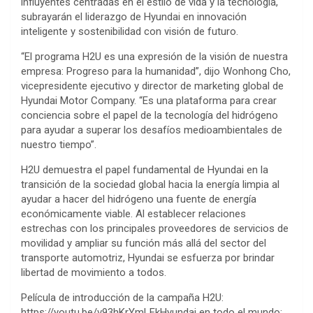
influyentes centradas en el estilo de vida y la tecnología,
subrayarán el liderazgo de Hyundai en innovación
inteligente y sostenibilidad con visión de futuro.
“El programa H2U es una expresión de la visión de nuestra
empresa: Progreso para la humanidad”, dijo Wonhong Cho,
vicepresidente ejecutivo y director de marketing global de
Hyundai Motor Company. “Es una plataforma para crear
conciencia sobre el papel de la tecnología del hidrógeno
para ayudar a superar los desafíos medioambientales de
nuestro tiempo”.
H2U demuestra el papel fundamental de Hyundai en la
transición de la sociedad global hacia la energía limpia al
ayudar a hacer del hidrógeno una fuente de energía
económicamente viable. Al establecer relaciones
estrechas con los principales proveedores de servicios de
movilidad y ampliar su función más allá del sector del
transporte automotriz, Hyundai se esfuerza por brindar
libertad de movimiento a todos.
Película de introducción de la campaña H2U:
https://youtu.be/v93hKrYmLFkHyundai en todo el mundo: