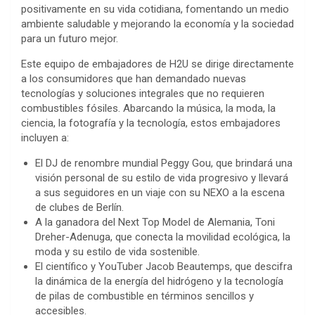
positivamente en su vida cotidiana, fomentando un medio
ambiente saludable y mejorando la economía y la sociedad
para un futuro mejor.
Este equipo de embajadores de H2U se dirige directamente
a los consumidores que han demandado nuevas
tecnologías y soluciones integrales que no requieren
combustibles fósiles. Abarcando la música, la moda, la
ciencia, la fotografía y la tecnología, estos embajadores
incluyen a:
El DJ de renombre mundial Peggy Gou, que brindará una
visión personal de su estilo de vida progresivo y llevará
a sus seguidores en un viaje con su NEXO a la escena
de clubes de Berlín.
A la ganadora del Next Top Model de Alemania, Toni
Dreher-Adenuga, que conecta la movilidad ecológica, la
moda y su estilo de vida sostenible.
El científico y YouTuber Jacob Beautemps, que descifra
la dinámica de la energía del hidrógeno y la tecnología
de pilas de combustible en términos sencillos y
accesibles.