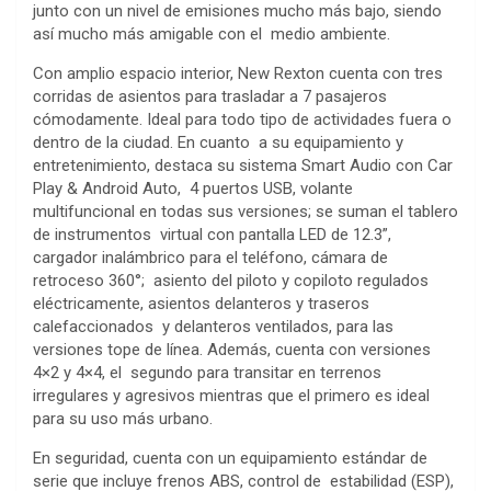
junto con un nivel de emisiones mucho más bajo, siendo
así mucho más amigable con el medio ambiente.
Con amplio espacio interior, New Rexton cuenta con tres
corridas de asientos para trasladar a 7 pasajeros
cómodamente. Ideal para todo tipo de actividades fuera o
dentro de la ciudad. En cuanto a su equipamiento y
entretenimiento, destaca su sistema Smart Audio con Car
Play & Android Auto, 4 puertos USB, volante
multifuncional en todas sus versiones; se suman el tablero
de instrumentos virtual con pantalla LED de 12.3”,
cargador inalámbrico para el teléfono, cámara de
retroceso 360°; asiento del piloto y copiloto regulados
eléctricamente, asientos delanteros y traseros
calefaccionados y delanteros ventilados, para las
versiones tope de línea. Además, cuenta con versiones
4×2 y 4×4, el segundo para transitar en terrenos
irregulares y agresivos mientras que el primero es ideal
para su uso más urbano.
En seguridad, cuenta con un equipamiento estándar de
serie que incluye frenos ABS, control de estabilidad (ESP),