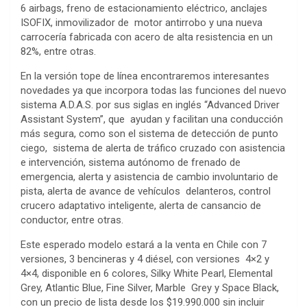
6 airbags, freno de estacionamiento eléctrico, anclajes
ISOFIX, inmovilizador de motor antirrobo y una nueva
carrocería fabricada con acero de alta resistencia en un
82%, entre otras.
En la versión tope de línea encontraremos interesantes
novedades ya que incorpora todas las funciones del nuevo
sistema A.D.A.S. por sus siglas en inglés “Advanced Driver
Assistant System”, que ayudan y facilitan una conducción
más segura, como son el sistema de detección de punto
ciego, sistema de alerta de tráfico cruzado con asistencia
e intervención, sistema autónomo de frenado de
emergencia, alerta y asistencia de cambio involuntario de
pista, alerta de avance de vehículos delanteros, control
crucero adaptativo inteligente, alerta de cansancio de
conductor, entre otras.
Este esperado modelo estará a la venta en Chile con 7
versiones, 3 bencineras y 4 diésel, con versiones 4×2 y
4×4, disponible en 6 colores, Silky White Pearl, Elemental
Grey, Atlantic Blue, Fine Silver, Marble Grey y Space Black,
con un precio de lista desde los $19.990.000 sin incluir