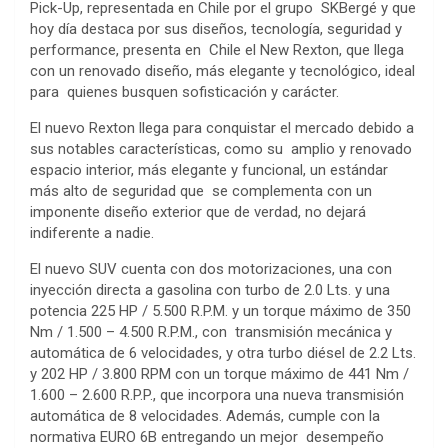
Pick-Up, representada en Chile por el grupo SKBergé y que
hoy día destaca por sus diseños, tecnología, seguridad y
performance, presenta en Chile el New Rexton, que llega
con un renovado diseño, más elegante y tecnológico, ideal
para quienes busquen sofisticación y carácter.
El nuevo Rexton llega para conquistar el mercado debido a
sus notables características, como su amplio y renovado
espacio interior, más elegante y funcional, un estándar
más alto de seguridad que se complementa con un
imponente diseño exterior que de verdad, no dejará
indiferente a nadie.
El nuevo SUV cuenta con dos motorizaciones, una con
inyección directa a gasolina con turbo de 2.0 Lts. y una
potencia 225 HP / 5.500 R.P.M. y un torque máximo de 350
Nm / 1.500 – 4.500 R.P.M., con transmisión mecánica y
automática de 6 velocidades, y otra turbo diésel de 2.2 Lts.
y 202 HP / 3.800 RPM con un torque máximo de 441 Nm /
1.600 – 2.600 R.P.P., que incorpora una nueva transmisión
automática de 8 velocidades. Además, cumple con la
normativa EURO 6B entregando un mejor desempeño