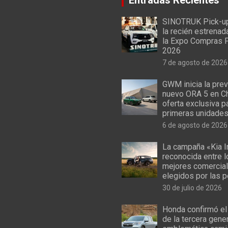
SINOTRUK Pick-u
la recién estrenad
la Expo Compras 
2026
7 de agosto de 2026
GWM inicia la prev
nuevo ORA 5 en Ch
oferta exclusiva p
primeras unidade
6 de agosto de 2026
La campaña «Kia I
reconocida entre 
mejores comercial
elegidos por las 
30 de julio de 2026
Honda confirmó el
de la tercera gene