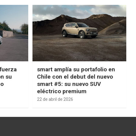
fuerza
smart amplía su portafolio en
on su
Chile con el debut del nuevo
ño
smart #5: su nuevo SUV
eléctrico premium
22 de abril de 2026