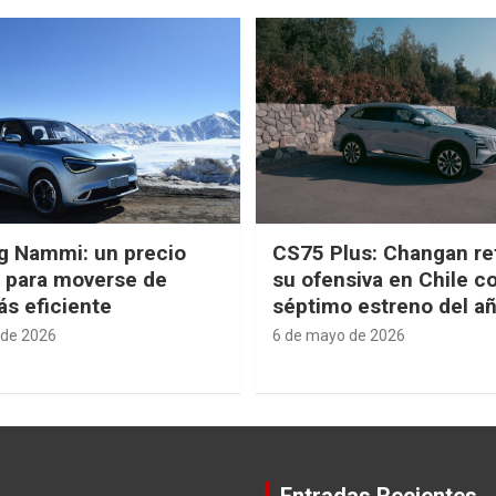
g Nammi: un precio
CS75 Plus: Changan re
e para moverse de
su ofensiva en Chile c
s eficiente
séptimo estreno del a
 de 2026
6 de mayo de 2026
Entradas Recientes