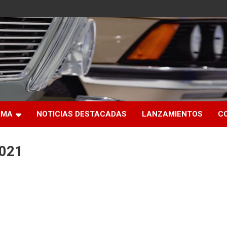
RMA
NOTICIAS DESTACADAS
LANZAMIENTOS
C
2021