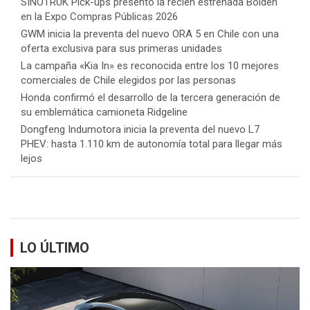
SINOTRUK Pick-ups presentó la recién estrenada Bolden
en la Expo Compras Públicas 2026
GWM inicia la preventa del nuevo ORA 5 en Chile con una
oferta exclusiva para sus primeras unidades
La campaña «Kia In» es reconocida entre los 10 mejores
comerciales de Chile elegidos por las personas
Honda confirmó el desarrollo de la tercera generación de
su emblemática camioneta Ridgeline
Dongfeng Indumotora inicia la preventa del nuevo L7
PHEV: hasta 1.110 km de autonomía total para llegar más
lejos
LO ÚLTIMO