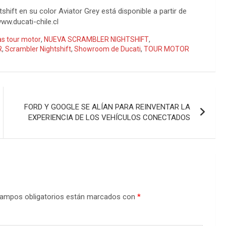
ift en su color Aviator Grey está disponible a partir de
w.ducati-chile.cl
as tour motor
,
NUEVA SCRAMBLER NIGHTSHIFT
,
R
,
Scrambler Nightshift
,
Showroom de Ducati
,
TOUR MOTOR
FORD Y GOOGLE SE ALÍAN PARA REINVENTAR LA
EXPERIENCIA DE LOS VEHÍCULOS CONECTADOS
ampos obligatorios están marcados con
*