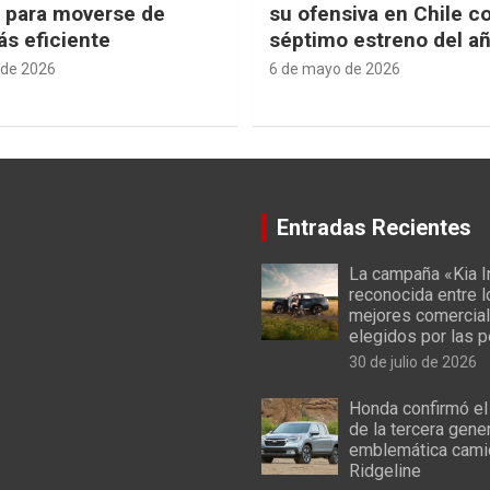
e para moverse de
su ofensiva en Chile c
s eficiente
séptimo estreno del a
 de 2026
6 de mayo de 2026
Entradas Recientes
La campaña «Kia I
reconocida entre 
mejores comercial
elegidos por las 
30 de julio de 2026
Honda confirmó el
de la tercera gene
emblemática cami
Ridgeline