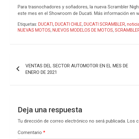
Para trasnochadores y soñadores, la nueva Scrambler Nightsh
este mes en el Showroom de Ducati. Más información en ww
Etiquetas:
DUCATI
,
DUCATI CHILE
,
DUCATI SCRAMBLER
,
notici
NUEVAS MOTOS
,
NUEVOS MODELOS DE MOTOS
,
SCRAMBLE
Navegación
VENTAS DEL SECTOR AUTOMOTOR EN EL MES DE
de
ENERO DE 2021
entradas
Deja una respuesta
Tu dirección de correo electrónico no será publicada.
Los c
Comentario
*