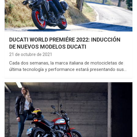
DUCATI WORLD PREMIÉRE 2022: INDUCCIÓN
DE NUEVOS MODELOS DUCATI
21 de octubre de 2021
Cada dos semanas, la marca italiana de motocicletas de
última tecnología y performance estará presentando sus…