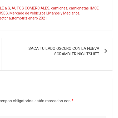
LE a.G
,
AUTOS COMERCIALES
,
camiones
,
camionetas
,
IMCE
,
USES
,
Mercado de vehículos Livianos y Medianos
,
ector automotriz enero 2021
SACA TU LADO OSCURO CON LA NUEVA
SCRAMBLER NIGHTSHIFT
ampos obligatorios están marcados con
*