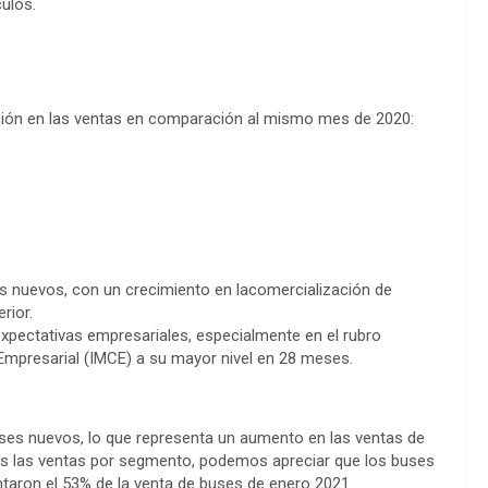
culos.
ción en las ventas en comparación al mismo mes de 2020:
s nuevos, con un crecimiento en lacomercialización de
rior.
xpectativas empresariales, especialmente en el rubro
Empresarial (IMCE) a su mayor nivel en 28 meses.
ses nuevos, lo que representa un aumento en las ventas de
s las ventas por segmento, podemos apreciar que los buses
ntaron el 53% de la venta de buses de enero 2021.