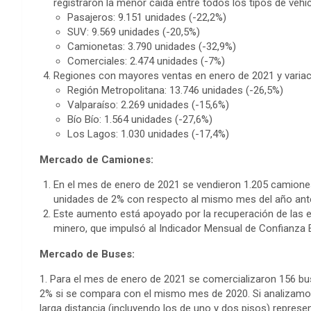
registraron la menor caída entre todos los tipos de vehí
Pasajeros: 9.151 unidades (-22,2%)
SUV: 9.569 unidades (-20,5%)
Camionetas: 3.790 unidades (-32,9%)
Comerciales: 2.474 unidades (-7%)
Regiones con mayores ventas en enero de 2021 y varia
Región Metropolitana: 13.746 unidades (-26,5%)
Valparaíso: 2.269 unidades (-15,6%)
Bío Bío: 1.564 unidades (-27,6%)
Los Lagos: 1.030 unidades (-17,4%)
Mercado de Camiones:
En el mes de enero de 2021 se vendieron 1.205 camione
unidades de 2% con respecto al mismo mes del año ante
Este aumento está apoyado por la recuperación de las e
minero, que impulsó al Indicador Mensual de Confianza 
Mercado de Buses:
1. Para el mes de enero de 2021 se comercializaron 156 bu
2% si se compara con el mismo mes de 2020. Si analizamo
larga distancia (incluyendo los de uno y dos pisos) represe