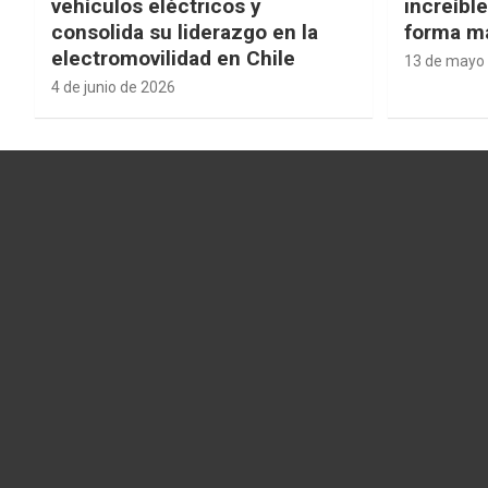
vehículos eléctricos y
increíbl
consolida su liderazgo en la
forma má
electromovilidad en Chile
13 de mayo
4 de junio de 2026