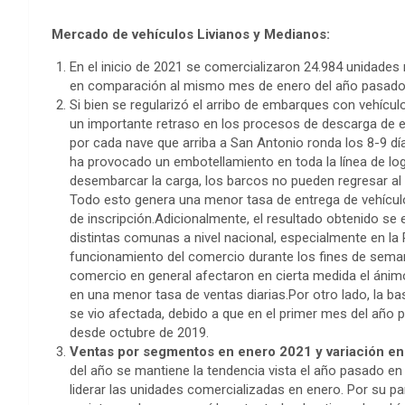
Mercado de vehículos Livianos y Medianos:
En el inicio de 2021 se comercializaron 24.984 unidades
en comparación al mismo mes de enero del año pasado
Si bien se regularizó el arribo de embarques con vehícu
un importante retraso en los procesos de descarga de 
por cada nave que arriba a San Antonio ronda los 8-9 día
ha provocado un embotellamiento en toda la línea de logí
desembarcar la carga, los barcos no pueden regresar al 
Todo esto genera una menor tasa de entrega de vehículos
de inscripción.Adicionalmente, el resultado obtenido se e
distintas comunas a nivel nacional, especialmente en la 
funcionamiento del comercio durante los fines de seman
comercio en general afectaron en cierta medida el áni
en una menor tasa de ventas diarias.Por otro lado, la 
se vio afectada, debido a que en el primer mes del año p
desde octubre de 2019.
Ventas por segmentos en enero 2021 y variación e
del año se mantiene la tendencia vista el año pasado en
liderar las unidades comercializadas en enero. Por su p