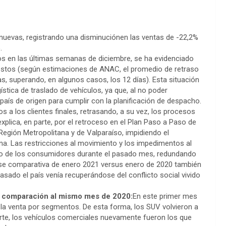
 nuevas, registrando una disminuciónen las ventas de -22,2%
.
los en las últimas semanas de diciembre, se ha evidenciado
estos (según estimaciones de ANAC, el promedio de retraso
s, superando, en algunos casos, los 12 días). Esta situación
stica de traslado de vehículos, ya que, al no poder
país de origen para cumplir con la planificación de despacho.
 a los clientes finales, retrasando, a su vez, los procesos
xplica, en parte, por el retroceso en el Plan Paso a Paso de
Región Metropolitana y de Valparaíso, impidiendo el
a. Las restricciones al movimiento y los impedimentos al
mo de los consumidores durante el pasado mes, redundando
base comparativa de enero 2021 versus enero de 2020 también
asado el país venía recuperándose del conflicto social vivido
n comparación al mismo mes de 2020:
En este primer mes
 la venta por segmentos. De esta forma, los SUV volvieron a
arte, los vehículos comerciales nuevamente fueron los que