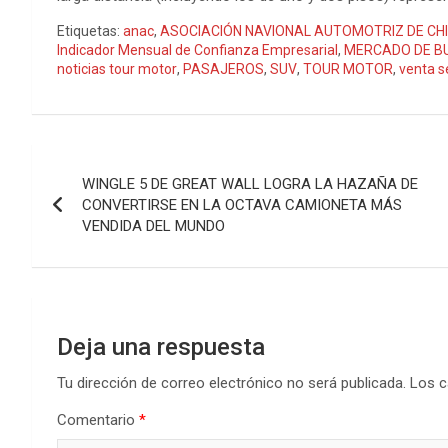
Etiquetas:
anac
,
ASOCIACIÓN NAVIONAL AUTOMOTRIZ DE CHI
Indicador Mensual de Confianza Empresarial
,
MERCADO DE B
noticias tour motor
,
PASAJEROS
,
SUV
,
TOUR MOTOR
,
venta s
Navegación
WINGLE 5 DE GREAT WALL LOGRA LA HAZAÑA DE
de
CONVERTIRSE EN LA OCTAVA CAMIONETA MÁS
VENDIDA DEL MUNDO
entradas
Deja una respuesta
Tu dirección de correo electrónico no será publicada.
Los c
Comentario
*