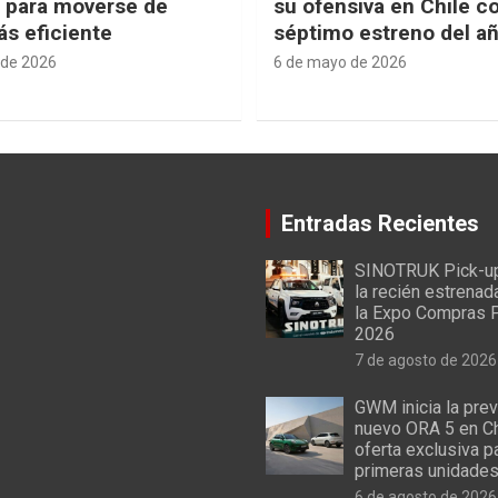
e para moverse de
su ofensiva en Chile c
s eficiente
séptimo estreno del a
 de 2026
6 de mayo de 2026
Entradas Recientes
SINOTRUK Pick-u
la recién estrenad
la Expo Compras 
2026
7 de agosto de 2026
GWM inicia la prev
nuevo ORA 5 en Ch
oferta exclusiva p
primeras unidade
6 de agosto de 2026