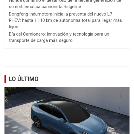
Honda confirmó el desarrollo de la tercera generación de
su emblemática camioneta Ridgeline
Dongfeng Indumotora inicia la preventa del nuevo L7
PHEV: hasta 1.110 km de autonomía total para llegar más
lejos
Día del Camionero: innovación y tecnología para un
transporte de carga más seguro
LO ÚLTIMO