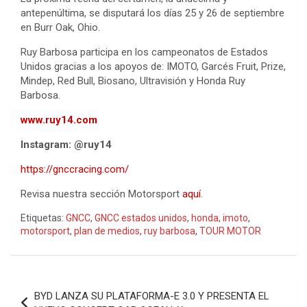
antepenúltima, se disputará los días 25 y 26 de septiembre
en Burr Oak, Ohio.
Ruy Barbosa participa en los campeonatos de Estados
Unidos gracias a los apoyos de: IMOTO, Garcés Fruit, Prize,
Mindep, Red Bull, Biosano, Ultravisión y Honda Ruy
Barbosa.
www.ruy14.com
Instagram: @ruy14
https://gnccracing.com/
Revisa nuestra sección Motorsport
aquí
.
Etiquetas:
GNCC
,
GNCC estados unidos
,
honda
,
imoto
,
motorsport
,
plan de medios
,
ruy barbosa
,
TOUR MOTOR
Navegación
BYD LANZA SU PLATAFORMA-E 3.0 Y PRESENTA EL