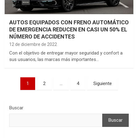
AUTOS EQUIPADOS CON FRENO AUTOMÁTICO
DE EMERGENCIA REDUCEN EN CASI UN 50% EL
NÚMERO DE ACCIDENTES
12 de diciembre de 2022
Con el objetivo de entregar mayor seguridad y confort a
sus usuarios, las marcas más importantes…
Paginación
1
2
…
4
Siguiente
de
entradas
Buscar
Buscar