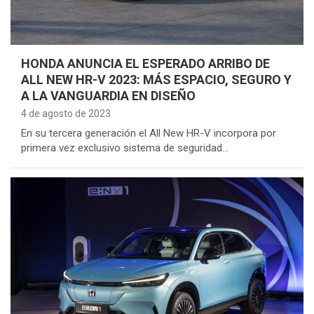
HONDA ANUNCIA EL ESPERADO ARRIBO DE
ALL NEW HR-V 2023: MÁS ESPACIO, SEGURO Y
A LA VANGUARDIA EN DISEÑO
4 de agosto de 2023
En su tercera generación el All New HR-V incorpora por
primera vez exclusivo sistema de seguridad…