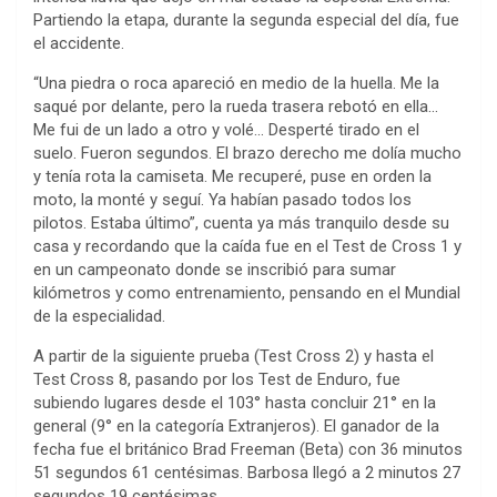
Partiendo la etapa, durante la segunda especial del día, fue
el accidente.
“Una piedra o roca apareció en medio de la huella. Me la
saqué por delante, pero la rueda trasera rebotó en ella…
Me fui de un lado a otro y volé… Desperté tirado en el
suelo. Fueron segundos. El brazo derecho me dolía mucho
y tenía rota la camiseta. Me recuperé, puse en orden la
moto, la monté y seguí. Ya habían pasado todos los
pilotos. Estaba último”, cuenta ya más tranquilo desde su
casa y recordando que la caída fue en el Test de Cross 1 y
en un campeonato donde se inscribió para sumar
kilómetros y como entrenamiento, pensando en el Mundial
de la especialidad.
A partir de la siguiente prueba (Test Cross 2) y hasta el
Test Cross 8, pasando por los Test de Enduro, fue
subiendo lugares desde el 103° hasta concluir 21° en la
general (9° en la categoría Extranjeros). El ganador de la
fecha fue el británico Brad Freeman (Beta) con 36 minutos
51 segundos 61 centésimas. Barbosa llegó a 2 minutos 27
segundos 19 centésimas.