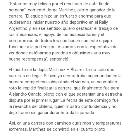
“Estamos muy felices por el resultado de este fin de
semana”, comentó Jorge Martínez, piloto ganador de la
carrera. “El equipo hizo un esfuerzo enorme para que
pudiéramos iniciar nuestro año deportivo en el Rally
Argentino y, en ese sentido, quiero destacar el trabajo de
los mecánicos, el apoyo de los auspiciadores y el
compromiso de todos los que hacen que este equipo
funcione a la perfección. Viajamos con la expectativa de
ver donde estábamos parados y obtuvimos una muy
buena recompensa”, sentenció.
El triunfo de la dupla Martínez – Álvarez tardó solo dos
carreras en llegar. Si bien ya demostraba superioridad en la
primera competencia disputada el viernes, un neumático
roto le impidió finalizar la carrera, que finalmente fue para
Alejandro Cancio, piloto con el que sostenían una estrecha
disputa por el primer lugar. La fecha de este domingo fue
la revancha del chileno, quien mostró contundencia y no
dejó tramo sin ganar durante toda la jornada.
Así, en una carrera con caminos durísimos y temperaturas
extremas, Martínez se convirtió en el cuarto piloto