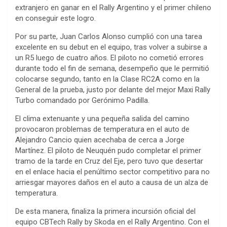
extranjero en ganar en el Rally Argentino y el primer chileno
en conseguir este logro.
Por su parte, Juan Carlos Alonso cumplió con una tarea
excelente en su debut en el equipo, tras volver a subirse a
un R5 luego de cuatro años. El piloto no cometió errores
durante todo el fin de semana, desempeño que le permitió
colocarse segundo, tanto en la Clase RC2A como en la
General de la prueba, justo por delante del mejor Maxi Rally
Turbo comandado por Gerónimo Padilla.
El clima extenuante y una pequeña salida del camino
provocaron problemas de temperatura en el auto de
Alejandro Cancio quien acechaba de cerca a Jorge
Martínez. El piloto de Neuquén pudo completar el primer
tramo de la tarde en Cruz del Eje, pero tuvo que desertar
en el enlace hacia el penúltimo sector competitivo para no
arriesgar mayores daños en el auto a causa de un alza de
temperatura.
De esta manera, finaliza la primera incursión oficial del
equipo CBTech Rally by Skoda en el Rally Argentino. Con el