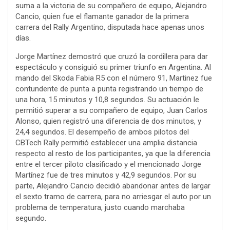
suma a la victoria de su compañero de equipo, Alejandro
Cancio, quien fue el flamante ganador de la primera
carrera del Rally Argentino, disputada hace apenas unos
días.
Jorge Martínez demostró que cruzó la cordillera para dar
espectáculo y consiguió su primer triunfo en Argentina. Al
mando del Skoda Fabia R5 con el número 91, Martinez fue
contundente de punta a punta registrando un tiempo de
una hora, 15 minutos y 10,8 segundos. Su actuación le
permitió superar a su compañero de equipo, Juan Carlos
Alonso, quien registró una diferencia de dos minutos, y
24,4 segundos. El desempeño de ambos pilotos del
CBTech Rally permitió establecer una amplia distancia
respecto al resto de los participantes, ya que la diferencia
entre el tercer piloto clasificado y el mencionado Jorge
Martínez fue de tres minutos y 42,9 segundos. Por su
parte, Alejandro Cancio decidió abandonar antes de largar
el sexto tramo de carrera, para no arriesgar el auto por un
problema de temperatura, justo cuando marchaba
segundo.