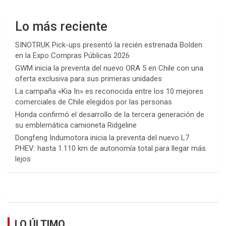
Lo más reciente
SINOTRUK Pick-ups presentó la recién estrenada Bolden
en la Expo Compras Públicas 2026
GWM inicia la preventa del nuevo ORA 5 en Chile con una
oferta exclusiva para sus primeras unidades
La campaña «Kia In» es reconocida entre los 10 mejores
comerciales de Chile elegidos por las personas
Honda confirmó el desarrollo de la tercera generación de
su emblemática camioneta Ridgeline
Dongfeng Indumotora inicia la preventa del nuevo L7
PHEV: hasta 1.110 km de autonomía total para llegar más
lejos
LO ÚLTIMO