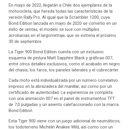
En mayo de 2022, llegarán a Chile dos ejemplares de la
motocicleta, que hereda todas las características de la
versión Rally Pro. Al igual que la Scrambler 1200, cuya
Bond Edition lanzada en mayo de 2020 se convirtió en un
éxito de ventas, el modelo se luce con múltiples
acrobacias en el largometraje, que se estrena el próximo
30 de septiembre.
La Tiger 900 Bond Edition cuenta con un exclusivo
esquema de pintura Matt Sapphire Black y gráficas 007,
entre otros detalles exclusivos, como el acabado en negro
del chasis, los faros, los paneles laterales y el cubrecárter.
Cada moto está individualizada por un número correlativo
impreso en la abrazadera del manillar, así como por un
certificado de autenticidad. La experiencia se completa
con una animación 007 en el panel de instrumentos TFT
de 7,0 pulgadas y un asiento calefaccionado con la marca
Bond Edition.
Esta Tiger 900 viene con un juego adicional de neumáticos,
los todoterreno Michelin Anakee Wild, así como con un