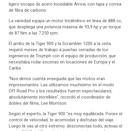
ligero escape de acero inoxidable Arrow, con tapa y correa
de fibra de carbono.
La variedad equipa un motor tricilíndrico en línea de 888 cc,
que despliega una potencia máxima de 93,9 hp y un torque
de 87 Nm a las 7.250 rpm.
El arribo de la Tiger 900 y la Scrambler 1200 a la cinta
requirió meses de trabajo a puertas cerradas de los
ingenieros de Triumph con el equipo de producción, que
necesitaba rodar escenas en locaciones de Europa y el
Caribe.
“Nos dimos cuenta enseguida que las motos eran
impresionantes. Las utilizamos muchísimo en el modo
Off-Road Pro y los resultados fueron espectaculares,
absolutamente increíbles”, recordó el coordinador de
dobles del filme, Lee Morrison.
Según el experto, la Tiger 900 “es muy equilibrada. Pones el
control de velocidad, te acomodas y disfrutas del viaje.
Luego te vas al otro extremo: desconectas todo, activas el