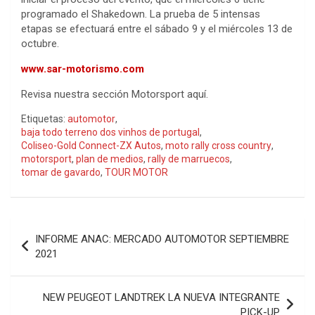
programado el Shakedown. La prueba de 5 intensas
etapas se efectuará entre el sábado 9 y el miércoles 13 de
octubre.
www.sar-motorismo.com
Revisa nuestra sección Motorsport aquí.
Etiquetas:
automotor
,
baja todo terreno dos vinhos de portugal
,
Coliseo-Gold Connect-ZX Autos
,
moto rally cross country
,
motorsport
,
plan de medios
,
rally de marruecos
,
tomar de gavardo
,
TOUR MOTOR
Navegación
INFORME ANAC: MERCADO AUTOMOTOR SEPTIEMBRE
de
2021
entradas
NEW PEUGEOT LANDTREK LA NUEVA INTEGRANTE
PICK-UP