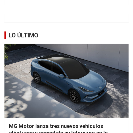
LO ÚLTIMO
MG Motor lanza tres nuevos vehículos
eléctricos y consolida su liderazgo en la