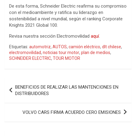
De esta forma, Schneider Electric reafirma su compromiso
con el medioambiente y ratifica su liderazgo en
sostenibilidad a nivel mundial, según el ranking Corporate
Knights 2021 Global 100.
Revisa nuestra sección Electromovilidad
aquí
.
Etiquetas:
automotriz
,
AUTOS
,
camión eléctrico
,
dlt chilese
,
electromovilidad
,
noticias tour motor
,
plan de medios
,
SCHNEIDER ELECTRIC
,
TOUR MOTOR
Navegación
BENEFICIOS DE REALIZAR LAS MANTENCIONES EN
de
DISTRIBUIDORES
entradas
VOLVO CARS FIRMA ACUERDO CERO EMISIONES