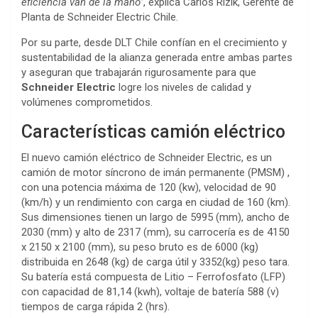
eficiencia van de la mano”
, explica Carlos Rizik, Gerente de
Planta de Schneider Electric Chile.
Por su parte, desde DLT Chile confían en el crecimiento y
sustentabilidad de la alianza generada entre ambas partes
y aseguran que trabajarán rigurosamente para que
Schneider Electric
logre los niveles de calidad y
volúmenes comprometidos.
Características camión eléctrico
El nuevo camión eléctrico de Schneider Electric, es un
camión de motor síncrono de imán permanente (PMSM) ,
con una potencia máxima de 120 (kw), velocidad de 90
(km/h) y un rendimiento con carga en ciudad de 160 (km).
Sus dimensiones tienen un largo de 5995 (mm), ancho de
2030 (mm) y alto de 2317 (mm), su carrocería es de 4150
x 2150 x 2100 (mm), su peso bruto es de 6000 (kg)
distribuida en 2648 (kg) de carga útil y 3352(kg) peso tara.
Su batería está compuesta de Litio – Ferrofosfato (LFP)
con capacidad de 81,14 (kwh), voltaje de batería 588 (v)
tiempos de carga rápida 2 (hrs).