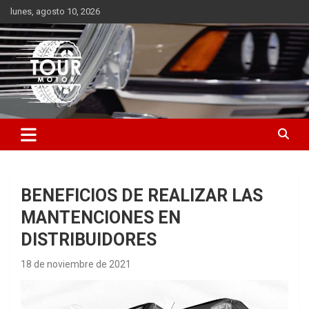
Saltar
lunes, agosto 10, 2026
al
contenido
Plataforma de contenido audiovisual para el sector automotriz
Tour Motor
BENEFICIOS DE REALIZAR LAS
MANTENCIONES EN
DISTRIBUIDORES
18 de noviembre de 2021