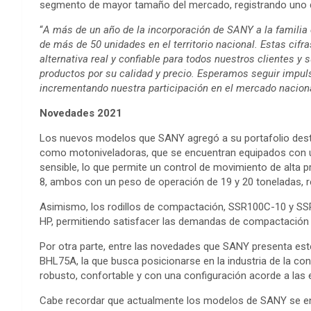
segmento de mayor tamaño del mercado, registrando uno d
“
A más de un año de la incorporación de SANY a la familia
de más de 50 unidades en el territorio nacional. Estas cif
alternativa real y confiable para todos nuestros clientes y 
productos por su calidad y precio. Esperamos seguir impul
incrementando nuestra participación en el mercado nacion
Novedades 2021
Los nuevos modelos que SANY agregó a su portafolio desta
como motoniveladoras, que se encuentran equipados con u
sensible, lo que permite un control de movimiento de alta
8, ambos con un peso de operación de 19 y 20 toneladas, 
Asimismo, los rodillos de compactación, SSR100C-10 y SS
HP, permitiendo satisfacer las demandas de compactación p
Por otra parte, entre las novedades que SANY presenta est
BHL75A, la que busca posicionarse en la industria de la co
robusto, confortable y con una configuración acorde a las
Cabe recordar que actualmente los modelos de SANY se enc