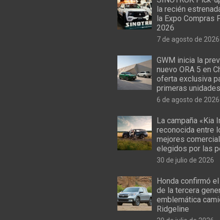
la recién estrenad
la Expo Compras 
2026
7 de agosto de 2026
GWM inicia la prev
nuevo ORA 5 en Ch
oferta exclusiva p
primeras unidade
6 de agosto de 2026
La campaña «Kia I
reconocida entre 
mejores comercial
elegidos por las 
30 de julio de 2026
Honda confirmó el
de la tercera gene
emblemática cami
Ridgeline