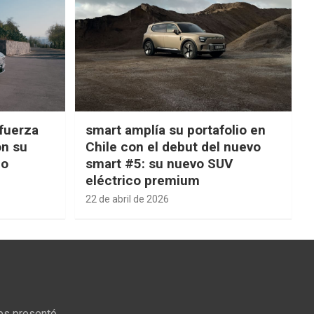
fuerza
smart amplía su portafolio en
on su
Chile con el debut del nuevo
ño
smart #5: su nuevo SUV
eléctrico premium
22 de abril de 2026
ps presentó