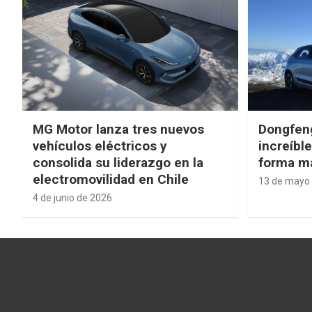
MG Motor lanza tres nuevos
Dongfen
vehículos eléctricos y
increíbl
consolida su liderazgo en la
forma má
electromovilidad en Chile
13 de mayo
4 de junio de 2026