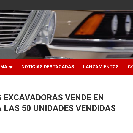
RMA
NOTICIAS DESTACADAS
LANZAMIENTOS
C
S EXCAVADORAS VENDE EN
A LAS 50 UNIDADES VENDIDAS