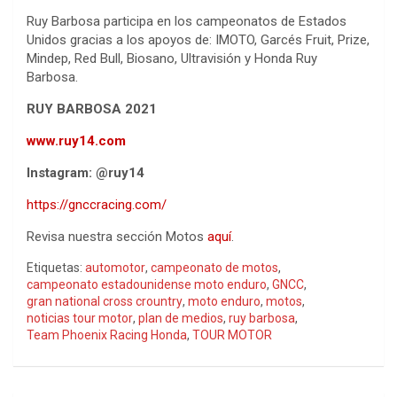
Ruy Barbosa participa en los campeonatos de Estados
Unidos gracias a los apoyos de: IMOTO, Garcés Fruit, Prize,
Mindep, Red Bull, Biosano, Ultravisión y Honda Ruy
Barbosa.
RUY BARBOSA 2021
www.ruy14.com
Instagram: @ruy14
https://gnccracing.com/
Revisa nuestra sección Motos
aquí
.
Etiquetas:
automotor
,
campeonato de motos
,
campeonato estadounidense moto enduro
,
GNCC
,
gran national cross crountry
,
moto enduro
,
motos
,
noticias tour motor
,
plan de medios
,
ruy barbosa
,
Team Phoenix Racing Honda
,
TOUR MOTOR