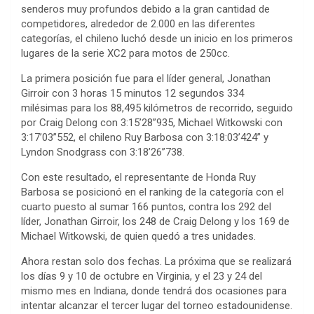
senderos muy profundos debido a la gran cantidad de
competidores, alrededor de 2.000 en las diferentes
categorías, el chileno luchó desde un inicio en los primeros
lugares de la serie XC2 para motos de 250cc.
La primera posición fue para el líder general, Jonathan
Girroir con 3 horas 15 minutos 12 segundos 334
milésimas para los 88,495 kilómetros de recorrido, seguido
por Craig Delong con 3:15’28”935, Michael Witkowski con
3:17’03”552, el chileno Ruy Barbosa con 3:18:03’424” y
Lyndon Snodgrass con 3:18’26”738.
Con este resultado, el representante de Honda Ruy
Barbosa se posicionó en el ranking de la categoría con el
cuarto puesto al sumar 166 puntos, contra los 292 del
líder, Jonathan Girroir, los 248 de Craig Delong y los 169 de
Michael Witkowski, de quien quedó a tres unidades.
Ahora restan solo dos fechas. La próxima que se realizará
los días 9 y 10 de octubre en Virginia, y el 23 y 24 del
mismo mes en Indiana, donde tendrá dos ocasiones para
intentar alcanzar el tercer lugar del torneo estadounidense.