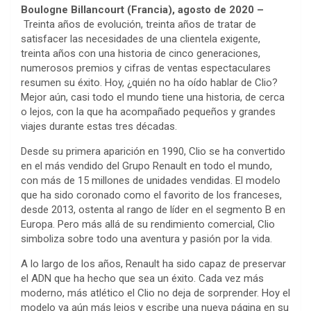
Boulogne Billancourt (Francia), agosto de 2020 –
Treinta años de evolución, treinta años de tratar de
satisfacer las necesidades de una clientela exigente,
treinta años con una historia de cinco generaciones,
numerosos premios y cifras de ventas espectaculares
resumen su éxito. Hoy, ¿quién no ha oído hablar de Clio?
Mejor aún, casi todo el mundo tiene una historia, de cerca
o lejos, con la que ha acompañado pequeños y grandes
viajes durante estas tres décadas.
Desde su primera aparición en 1990, Clio se ha convertido
en el más vendido del Grupo Renault en todo el mundo,
con más de 15 millones de unidades vendidas. El modelo
que ha sido coronado como el favorito de los franceses,
desde 2013, ostenta al rango de líder en el segmento B en
Europa. Pero más allá de su rendimiento comercial, Clio
simboliza sobre todo una aventura y pasión por la vida.
A lo largo de los años, Renault ha sido capaz de preservar
el ADN que ha hecho que sea un éxito. Cada vez más
moderno, más atlético el Clio no deja de sorprender. Hoy el
modelo va aún más lejos y escribe una nueva página en su