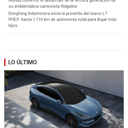
Honda confirmó el desarrollo de la tercera generación de
su emblemática camioneta Ridgeline
Dongfeng Indumotora inicia la preventa del nuevo L7
PHEV: hasta 1.110 km de autonomía total para llegar más
lejos
LO ÚLTIMO