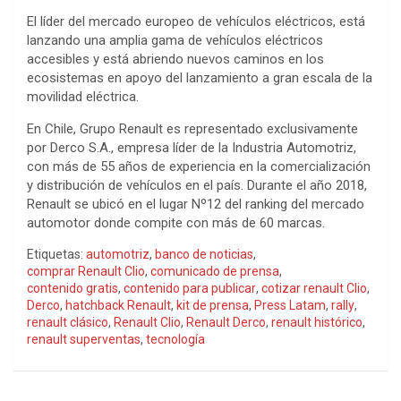
El líder del mercado europeo de vehículos eléctricos, está
lanzando una amplia gama de vehículos eléctricos
accesibles y está abriendo nuevos caminos en los
ecosistemas en apoyo del lanzamiento a gran escala de la
movilidad eléctrica.
En Chile, Grupo Renault es representado exclusivamente
por Derco S.A., empresa líder de la Industria Automotriz,
con más de 55 años de experiencia en la comercialización
y distribución de vehículos en el país. Durante el año 2018,
Renault se ubicó en el lugar Nº12 del ranking del mercado
automotor donde compite con más de 60 marcas.
Etiquetas:
automotriz
,
banco de noticias
,
comprar Renault Clio
,
comunicado de prensa
,
contenido gratis
,
contenido para publicar
,
cotizar renault Clio
,
Derco
,
hatchback Renault
,
kit de prensa
,
Press Latam
,
rally
,
renault clásico
,
Renault Clio
,
Renault Derco
,
renault histórico
,
renault superventas
,
tecnología