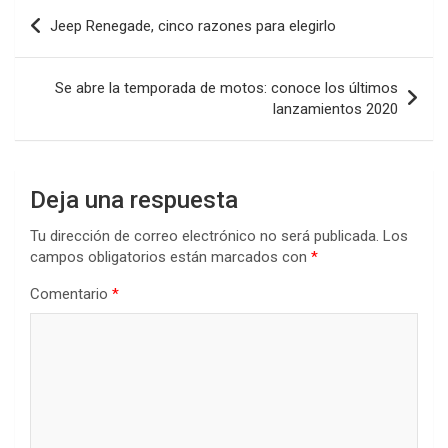
Navegación
Jeep Renegade, cinco razones para elegirlo
de
entradas
Se abre la temporada de motos: conoce los últimos
lanzamientos 2020
Deja una respuesta
Tu dirección de correo electrónico no será publicada.
Los
campos obligatorios están marcados con
*
Comentario
*