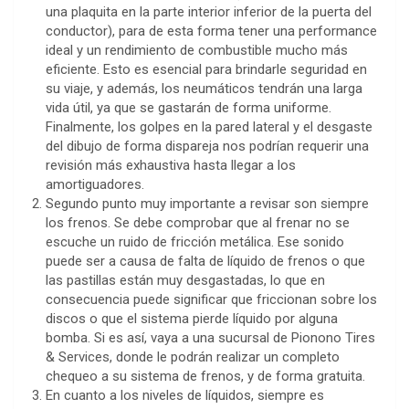
una plaquita en la parte interior inferior de la puerta del
conductor), para de esta forma tener una performance
ideal y un rendimiento de combustible mucho más
eficiente. Esto es esencial para brindarle seguridad en
su viaje, y además, los neumáticos tendrán una larga
vida útil, ya que se gastarán de forma uniforme.
Finalmente, los golpes en la pared lateral y el desgaste
del dibujo de forma dispareja nos podrían requerir una
revisión más exhaustiva hasta llegar a los
amortiguadores.
Segundo punto muy importante a revisar son siempre
los frenos. Se debe comprobar que al frenar no se
escuche un ruido de fricción metálica. Ese sonido
puede ser a causa de falta de líquido de frenos o que
las pastillas están muy desgastadas, lo que en
consecuencia puede significar que friccionan sobre los
discos o que el sistema pierde líquido por alguna
bomba. Si es así, vaya a una sucursal de Pionono Tires
& Services, donde le podrán realizar un completo
chequeo a su sistema de frenos, y de forma gratuita.
En cuanto a los niveles de líquidos, siempre es