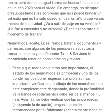
cierto, pero donde de igual forma se buscará descansar
de un año 2020 para el olvido. Sin embargo, no siempre
presupuestamos las sorpresas que nos puede brindar un
vehículo que no ha sido usado en casi un año o con varios
meses de inactividad. ¿Va a salir de viaje en su vehículo?
¿Lo fue a encender y no arranca? ¿Tiene ruidos raros al
momento de frenar?
Neumáticos, aceite, luces, frenos, batería, documentos y
permisos, son algunos de los principales aspectos a
tomar en cuenta y que Pionono Tires & Services le
recomienda tener en consideración y revisar:
Pese a que todos los puntos son importantes, el
estado de los neumáticos es primordial y uno de los
donde hay que poner especial atención. Es muy
importante verificar que el dibujo de los neumáticos no
esté completamente desgastado, donde la profundidad
de la banda de rodamientos debe ser de al menos 1,6
mm. Además, se debe verificar que las cinco ruedas
(incluyendo la de auxilio) tengan la presión
recomendada por el fabricante (generalmente viene en