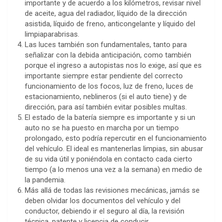
importante y de acuerdo a los kilómetros, revisar nivel
de aceite, agua del radiador, líquido de la dirección
asistida, líquido de freno, anticongelante y líquido del
limpiaparabrisas.
Las luces también son fundamentales, tanto para
señalizar con la debida anticipación, como también
porque el ingreso a autopistas nos lo exige, así que es
importante siempre estar pendiente del correcto
funcionamiento de los focos, luz de freno, luces de
estacionamiento, neblineros (si el auto tiene) y de
dirección, para así también evitar posibles multas.
El estado de la batería siempre es importante y si un
auto no se ha puesto en marcha por un tiempo
prolongado, esto podría repercutir en el funcionamiento
del vehículo. El ideal es mantenerlas limpias, sin abusar
de su vida útil y poniéndola en contacto cada cierto
tiempo (a lo menos una vez a la semana) en medio de
la pandemia.
Más allá de todas las revisiones mecánicas, jamás se
deben olvidar los documentos del vehículo y del
conductor, debiendo ir el seguro al día, la revisión
técnica, patente y licencia de conducir.