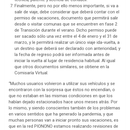
Finalmente, pero no por ello menos importante, si va a
salir de viaje, debe considerar que deberá contar con el
permiso de vacaciones, documento que permitirá salir
desde o visitar comunas que se encuentren en fase 2
de Transición durante el verano. Dicho permiso puede
ser sacado sólo una vez entre el 4 de enero y el 31 de
marzo, y le permitirá realizar un único viaje ida-vuelta, a
un destino que deberá ser declarado con anterioridad, y
la fecha de regreso podrá ser informada antes de
iniciar la vuelta al lugar de residencia habitual. Al igual
que otros documentos similares, se obtiene en la
Comisaría Virtual.
“Muchos usuarios volvieron a utilizar sus vehículos y se
encontraron con la sorpresa que éstos no encendían, o
que no estaban en las mismas condiciones en que los
habían dejado estacionados hace unos meses atrás. Por
lo mismo, y siendo conscientes también de los problemas
en varios sentidos que ha generado la pandemia, y que
muchas personas van a iniciar pronto sus vacaciones, es
que en la red PIONONO estamos realizando revisiones de