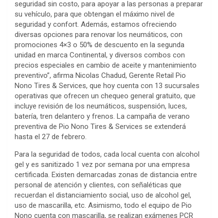
seguridad sin costo, para apoyar a las personas a preparar
su vehículo, para que obtengan el máximo nivel de
seguridad y confort. Además, estamos ofreciendo
diversas opciones para renovar los neumáticos, con
promociones 4×3 o 50% de descuento en la segunda
unidad en marca Continental, y diversos combos con
precios especiales en cambio de aceite y mantenimiento
preventivo”, afirma Nicolas Chadud, Gerente Retail Pio
Nono Tires & Services, que hoy cuenta con 13 sucursales
operativas que ofrecen un chequeo general gratuito, que
incluye revisión de los neumáticos, suspensión, luces,
batería, tren delantero y frenos. La campaña de verano
preventiva de Pio Nono Tires & Services se extenderá
hasta el 27 de febrero.
Para la seguridad de todos, cada local cuenta con alcohol
gel y es sanitizado 1 vez por semana por una empresa
certificada. Existen demarcadas zonas de distancia entre
personal de atención y clientes, con señaléticas que
recuerdan el distanciamiento social, uso de alcohol gel,
uso de mascarilla, etc. Asimismo, todo el equipo de Pio
Nono cuenta con mascarilla, se realizan exámenes PCR