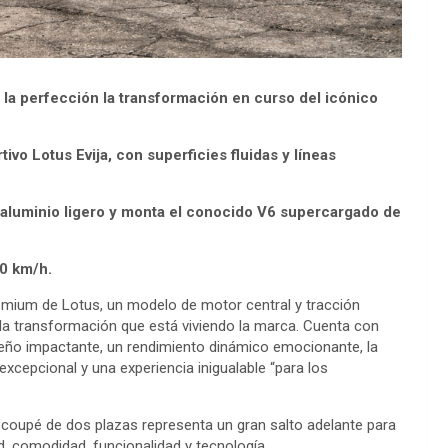
 la perfección la transformación en curso del icónico
ivo Lotus Evija, con superficies fluidas y líneas
e aluminio ligero y monta el conocido V6 supercargado de
0 km/h.
emium de Lotus, un modelo de motor central y tracción
a transformación que está viviendo la marca. Cuenta con
iseño impactante, un rendimiento dinámico emocionante, la
cepcional y una experiencia inigualable “para los
o coupé de dos plazas representa un gran salto adelante para
d, comodidad, funcionalidad y tecnología.