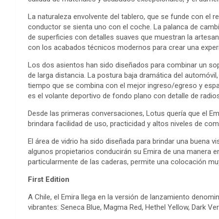
La naturaleza envolvente del tablero, que se funde con el r
conductor se sienta uno con el coche. La palanca de camb
de superficies con detalles suaves que muestran la artesaní
con los acabados técnicos modernos para crear una experi
Los dos asientos han sido diseñados para combinar un sopo
de larga distancia. La postura baja dramática del automóvil,
tiempo que se combina con el mejor ingreso/egreso y espac
es el volante deportivo de fondo plano con detalle de radio
Desde las primeras conversaciones, Lotus quería que el Emi
brindara facilidad de uso, practicidad y altos niveles de 
El área de vidrio ha sido diseñada para brindar una buena v
algunos propietarios conducirán su Emira de una manera enérg
particularmente de las caderas, permite una colocación muy
First Edition
A Chile, el Emira llega en la versión de lanzamiento denomin
vibrantes: Seneca Blue, Magma Red, Hethel Yellow, Dark Ve