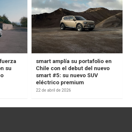
fuerza
smart amplía su portafolio en
on su
Chile con el debut del nuevo
ño
smart #5: su nuevo SUV
eléctrico premium
22 de abril de 2026