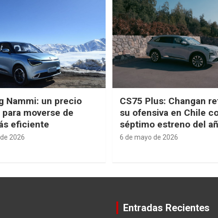
g Nammi: un precio
CS75 Plus: Changan re
e para moverse de
su ofensiva en Chile c
s eficiente
séptimo estreno del a
 de 2026
6 de mayo de 2026
Entradas Recientes