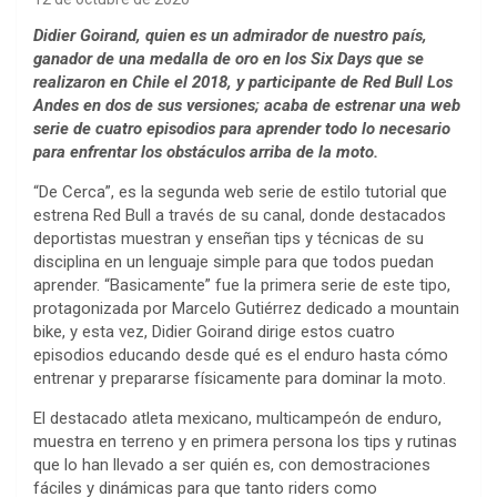
Didier Goirand, quien es un admirador de nuestro país,
ganador de una medalla de oro en los Six Days que se
realizaron en Chile el 2018, y participante de Red Bull Los
Andes en dos de sus versiones; acaba de estrenar una web
serie de cuatro episodios para aprender todo lo necesario
para enfrentar los obstáculos arriba de la moto.
“De Cerca”, es la segunda web serie de estilo tutorial que
estrena Red Bull a través de su canal, donde destacados
deportistas muestran y enseñan tips y técnicas de su
disciplina en un lenguaje simple para que todos puedan
aprender. “Basicamente” fue la primera serie de este tipo,
protagonizada por Marcelo Gutiérrez dedicado a mountain
bike, y esta vez, Didier Goirand dirige estos cuatro
episodios educando desde qué es el enduro hasta cómo
entrenar y prepararse físicamente para dominar la moto.
El destacado atleta mexicano, multicampeón de enduro,
muestra en terreno y en primera persona los tips y rutinas
que lo han llevado a ser quién es, con demostraciones
fáciles y dinámicas para que tanto riders como