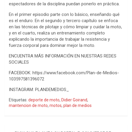
espectadores de la disciplina puedan ponerlo en práctica.
En el primer episodio parte con lo básico, enseñando qué
es el enduro. En el segundo y tercero capítulo se enfoca
en las técnicas de pilotaje y cómo limpiar y cuidar la moto,
y en el cuarto, realiza un entrenamiento completo
explicando la importancia de trabajar la resistencia y
fuerza corporal para dominar mejor la moto.
ENCUENTRA MÁS INFORMACIÓN EN NUESTRAS REDES
SOCIALES
FACEBOOK: https://www.facebook.com/Plan-de-Medios-
103597581396072
INSTAGRAM: PLANDEMEDIOS_
Etiquetas:
deporte de moto
,
Didier Goirand
,
mantencion de moto
,
motos
,
plan de medios
Navegación