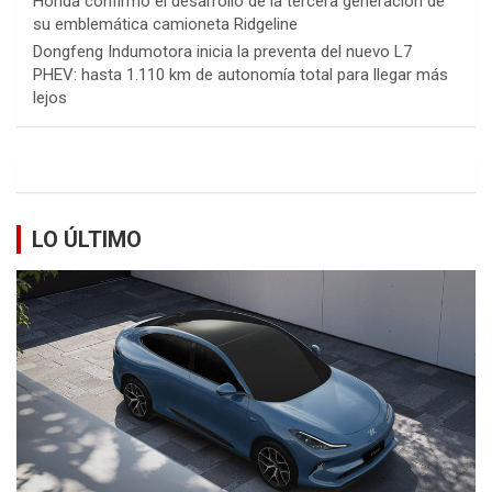
Honda confirmó el desarrollo de la tercera generación de
su emblemática camioneta Ridgeline
Dongfeng Indumotora inicia la preventa del nuevo L7
PHEV: hasta 1.110 km de autonomía total para llegar más
lejos
LO ÚLTIMO