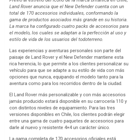
P
revio al estreno del ícono de la marca británica en Chile,
Land Rover anuncia que el New Defender cuenta con un
total de 170 accesorios individuales, conformando la
gama de productos asociados más grande en su historia.
La marca ha configurado cuatro packs de accesorios para
el modelo, los cuales se adaptan a la perfección al uso y
estilo de vida de los usuarios del todoterreno.
Las experiencias y aventuras personales son parte del
paisaje de Land Rover y el New Defender mantiene esta
rica herencia, lo que permite a los clientes personalizar su
vehículo para que se adapte a su estilo de vida con más
opciones que nunca, equipando el modelo tanto para la
aventura como para los recorridos dentro de la ciudad.
El Land Rover más personalizable y con más accesorios
jamás producido estará disponible en su carrocería 110 y
con distintos niveles de equipamiento. Para las tres
versiones disponibles en Chile, los clientes podrán elegir
entre una gama de cuatro paquetes de accesorios para
darle al nuevo y resistente 4×4 un carácter único.
La gama completa de 170 accesorios oficiales está