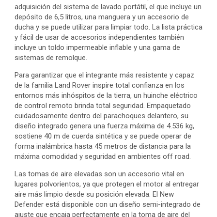
adquisición del sistema de lavado portátil, el que incluye un
depósito de 6,5 litros, una manguera y un accesorio de
ducha y se puede utilizar para limpiar todo. La lista práctica
y fácil de usar de accesorios independientes también
incluye un toldo impermeable inflable y una gama de
sistemas de remolque.
Para garantizar que el integrante más resistente y capaz
de la familia Land Rover inspire total confianza en los
entornos más inhóspitos de la tierra, un huinche eléctrico
de control remoto brinda total seguridad. Empaquetado
cuidadosamente dentro del parachoques delantero, su
diseño integrado genera una fuerza máxima de 4.536 kg,
sostiene 40 m de cuerda sintética y se puede operar de
forma inalámbrica hasta 45 metros de distancia para la
máxima comodidad y seguridad en ambientes off road.
Las tomas de aire elevadas son un accesorio vital en
lugares polvorientos, ya que protegen el motor al entregar
aire más limpio desde su posición elevada. El New
Defender está disponible con un diseño semi-integrado de
ajuste que encaja perfectamente en la toma de aire del