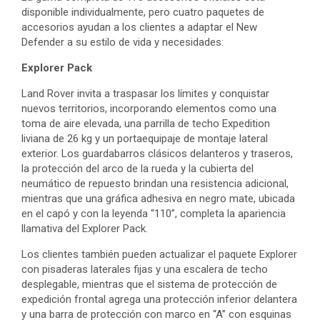
disponible individualmente, pero cuatro paquetes de
accesorios ayudan a los clientes a adaptar el New
Defender a su estilo de vida y necesidades:
Explorer Pack
Land Rover invita a traspasar los límites y conquistar
nuevos territorios, incorporando elementos como una
toma de aire elevada, una parrilla de techo Expedition
liviana de 26 kg y un portaequipaje de montaje lateral
exterior. Los guardabarros clásicos delanteros y traseros,
la protección del arco de la rueda y la cubierta del
neumático de repuesto brindan una resistencia adicional,
mientras que una gráfica adhesiva en negro mate, ubicada
en el capó y con la leyenda “110”, completa la apariencia
llamativa del Explorer Pack.
Los clientes también pueden actualizar el paquete Explorer
con pisaderas laterales fijas y una escalera de techo
desplegable, mientras que el sistema de protección de
expedición frontal agrega una protección inferior delantera
y una barra de protección con marco en “A” con esquinas