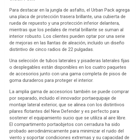
Para destacar en la jungla de asfalto, el Urban Pack agrega
una placa de protección trasera brillante, una cubierta de
rueda de repuesto y una protección inferior delantera,
mientras que los pedales de metal brillante se suman al
interior robusto. Los clientes pueden optar por una serie
de mejoras en las llantas de aleación, incluido un diseño
distintivo de cinco radios de 22 pulgadas.
Una selección de tubos laterales y pisaderas laterales fijas
o desplegables están disponibles en los cuatro paquetes
de accesorios junto con una gama completa de pisos de
goma duraderos para proteger el interior.
La amplia gama de accesorios también se puede comprar
por separado, incluido el innovador portaequipaje de
montaje lateral exterior, que se alinea con los distintivos
pilares flotantes del New Defender y es perfecto para
sostener el equipamiento sucio que se utiliza al aire libre.
El compartimento portaobjetos con cerradura ha sido
probado aerodinámicamente para minimizar el ruido del
viento y soportar condiciones extremas y su capacidad de